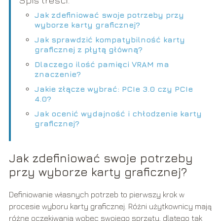
Jak zdefiniować swoje potrzeby przy
wyborze karty graficznej?
Jak sprawdzić kompatybilność karty
graficznej z płytą główną?
Dlaczego ilość pamięci VRAM ma
znaczenie?
Jakie złącze wybrać: PCIe 3.0 czy PCIe
4.0?
Jak ocenić wydajność i chłodzenie karty
graficznej?
Jak zdefiniować swoje potrzeby
przy wyborze karty graficznej?
Definiowanie własnych potrzeb to pierwszy krok w
procesie wyboru karty graficznej. Różni użytkownicy mają
różne oczekiwania wobec swojego sprzętu, dlatego tak