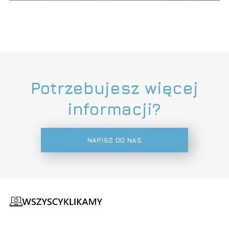
Potrzebujesz więcej
informacji?
NAPISZ DO NAS