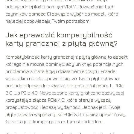
odpowiedniej ilości pamięci VRAM. Rozważenie tych
czynników pomoże Ci zawęzić wybór do modeli, które
najlepiej odpowiadają Twoim potrzebom.
Jak sprawdzić kompatybilność
karty graficznej z płytą główną?
Kompatybilność karty graficznej z płytą główną to aspekt,
którego nie można pominąć, aby uniknąć potencjalnych
problemów z instalacją i działaniem sprzętu. Przede
wszystkim należy upewnić się, że Twoja płyta główna
posiada odpowiednie złącze dla karty graficznej, tj. PCIe
3.0 lub PCIe 4.0. Nowoczesne karty graficzne zazwyczaj
korzystają z złącza PCIe 4.0, które oferuje wyższą
przepustowość i lepszą wydajność. Jednak jeśli Twoja
płyta główna wspiera tylko PCIe 3.0, musisz upewnić się,
że karta jest kompatybilna z tym standardem.