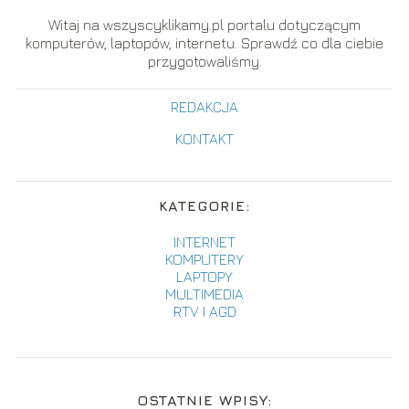
Witaj na wszyscyklikamy.pl portalu dotyczącym
komputerów, laptopów, internetu. Sprawdź co dla ciebie
przygotowaliśmy.
REDAKCJA
KONTAKT
KATEGORIE:
INTERNET
KOMPUTERY
LAPTOPY
MULTIMEDIA
RTV I AGD
OSTATNIE WPISY: