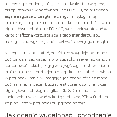
to nowszy standard, który oferuje dwukrotnie większą
przepustowość w porównaniu do PCIe 3.0, co przekłada
się na szybsze przesyłanie danych między kartą
graficzną a innymi komponentami komputera. Jeśli Twoja
płyta główna obsługuje PCIe 4.0, warto zainwestować w
kartę graficzną korzystającą z tego standardu, aby
maksymalnie wykorzystać możliwości swojego sprzętu.
Należy jednak pamiętać, że różnice w wydajności mogą
być bardziej zauważalne w przypadku zaawansowanych
zastosowań, takich jak gry w najwyższych ustawieniach
graficznych czy profesjonalne aplikacje do obróbki wideo.
W przypadku mniej wymagających zadań różnica może
być minimalna. Jeżeli budżet jest ograniczony, a Twoja
płyta główna obsługuje tylko PCIe 3.0, nie musisz
koniecznie inwestować w kartę graficzną PCIe 4.0, chyba
że planujesz w przyszłości upgrade sprzętu.
Jak ocenić wydajność i chłodzenie