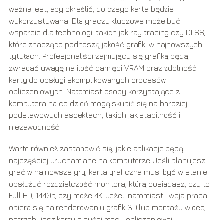
ważne jest, aby określić, do czego karta będzie
wykorzystywana. Dla graczy kluczowe może być
wsparcie dla technologii takich jak ray tracing czy DLSS,
które znacząco podnoszą jakość grafiki w najnowszych
tytułach. Profesjonaliści zajmujący się grafiką będą
zwracać uwagę na ilość pamięci VRAM oraz zdolność
karty do obsługi skomplikowanych procesów
obliczeniowych. Natomiast osoby korzystające z
komputera na co dzień mogą skupić się na bardziej
podstawowych aspektach, takich jak stabilność i
niezawodność.
Warto również zastanowić się, jakie aplikacje będą
najczęściej uruchamiane na komputerze. Jeśli planujesz
grać w najnowsze gry, karta graficzna musi być w stanie
obsłużyć rozdzielczość monitora, którą posiadasz, czy to
Full HD, 1440p, czy może 4K. Jeżeli natomiast Twoja praca
opiera się na renderowaniu grafik 3D lub montażu wideo,
potrzebujesz karty o dużej mocy obliczeniowej i