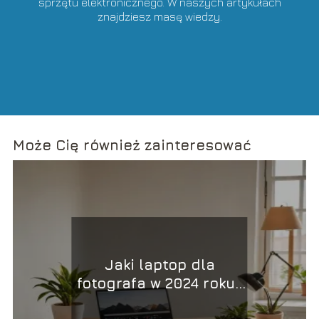
sprzętu elektronicznego. W naszych artykułach
znajdziesz masę wiedzy.
Może Cię również zainteresować
Jaki laptop dla
fotografa w 2024 roku?
Najlepsze modele