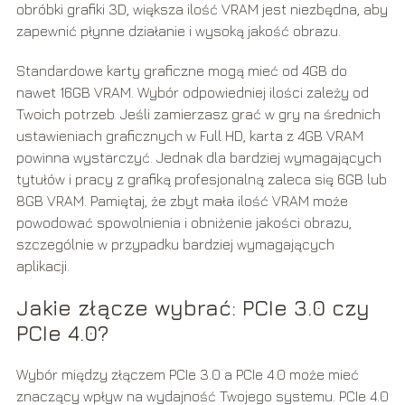
obróbki grafiki 3D, większa ilość VRAM jest niezbędna, aby
zapewnić płynne działanie i wysoką jakość obrazu.
Standardowe karty graficzne mogą mieć od 4GB do
nawet 16GB VRAM. Wybór odpowiedniej ilości zależy od
Twoich potrzeb. Jeśli zamierzasz grać w gry na średnich
ustawieniach graficznych w Full HD, karta z 4GB VRAM
powinna wystarczyć. Jednak dla bardziej wymagających
tytułów i pracy z grafiką profesjonalną zaleca się 6GB lub
8GB VRAM. Pamiętaj, że zbyt mała ilość VRAM może
powodować spowolnienia i obniżenie jakości obrazu,
szczególnie w przypadku bardziej wymagających
aplikacji.
Jakie złącze wybrać: PCIe 3.0 czy
PCIe 4.0?
Wybór między złączem PCIe 3.0 a PCIe 4.0 może mieć
znaczący wpływ na wydajność Twojego systemu. PCIe 4.0