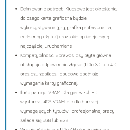
Definiowanie potrzeb: Kluczowe jest określenie,
do czego karta graficzna będzie
wykorzystywana (gry, grafika profesjonalna,
codzienny użytek) oraz jakie aplikacje będą
najczęściej uruchamiane.
Kompatybilność: Sprawdź, czy płyta główna
obsługuje odpowiednie złącze (PCIe 3.0 lub 4.0)
oraz czy zasilacz i obudowa spełniają
wymagania karty graficznej.
Ilość pamięci VRAM: Dla gier w Full HD
wystarczy 4GB VRAM, ale dla bardziej
wymagających tytułów i profesjonalnej pracy
zaleca się 6GB lub 8GB.
Wydajność złącza: PCIe 4.0 oferuje większą