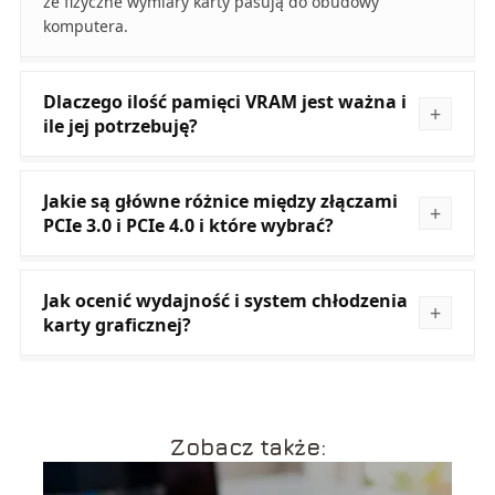
że fizyczne wymiary karty pasują do obudowy
komputera.
Dlaczego ilość pamięci VRAM jest ważna i
ile jej potrzebuję?
Jakie są główne różnice między złączami
PCIe 3.0 i PCIe 4.0 i które wybrać?
Jak ocenić wydajność i system chłodzenia
karty graficznej?
Zobacz także: