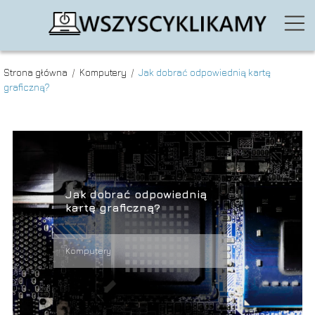
Strona główna
/
Komputery
/
Jak dobrać odpowiednią kartę
graficzną?
Jak dobrać odpowiednią
kartę graficzną?
Komputery