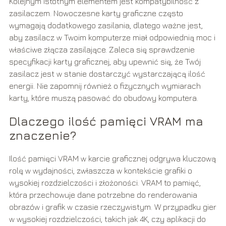
Kolejnym istotnym elementem jest kompatybilność z
zasilaczem. Nowoczesne karty graficzne często
wymagają dodatkowego zasilania, dlatego ważne jest,
aby zasilacz w Twoim komputerze miał odpowiednią moc i
właściwe złącza zasilające. Zaleca się sprawdzenie
specyfikacji karty graficznej, aby upewnić się, że Twój
zasilacz jest w stanie dostarczyć wystarczającą ilość
energii. Nie zapomnij również o fizycznych wymiarach
karty, które muszą pasować do obudowy komputera.
Dlaczego ilość pamięci VRAM ma
znaczenie?
Ilość pamięci VRAM w karcie graficznej odgrywa kluczową
rolę w wydajności, zwłaszcza w kontekście grafiki o
wysokiej rozdzielczości i złożoności. VRAM to pamięć,
która przechowuje dane potrzebne do renderowania
obrazów i grafik w czasie rzeczywistym. W przypadku gier
w wysokiej rozdzielczości, takich jak 4K, czy aplikacji do