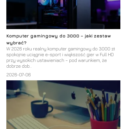
Komputer gamingowy do 3000 – jaki zestaw
wybrać?
W 2026 roku realny komputer gamingowy do 3000 zł
spokojnie uciągnie e-sport i większość gier w Full HD
przy wysokich ustawieniach – pod warunkiem, że
dobrze dob...
2026-07-06