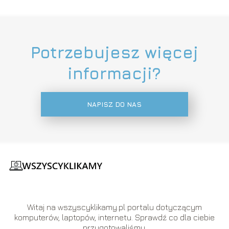
Potrzebujesz więcej
informacji?
NAPISZ DO NAS
Witaj na wszyscyklikamy.pl portalu dotyczącym
komputerów, laptopów, internetu. Sprawdź co dla ciebie
przygotowaliśmy.