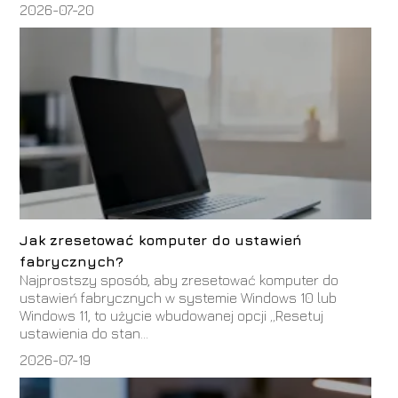
2026-07-20
Jak zresetować komputer do ustawień
fabrycznych?
Najprostszy sposób, aby zresetować komputer do
ustawień fabrycznych w systemie Windows 10 lub
Windows 11, to użycie wbudowanej opcji „Resetuj
ustawienia do stan...
2026-07-19