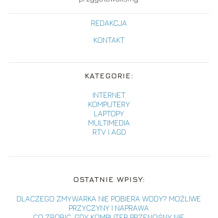
REDAKCJA
KONTAKT
KATEGORIE:
INTERNET
KOMPUTERY
LAPTOPY
MULTIMEDIA
RTV I AGD
OSTATNIE WPISY:
DLACZEGO ZMYWARKA NIE POBIERA WODY? MOŻLIWE
PRZYCZYNY I NAPRAWA
CO ZROBIĆ, GDY KOMPUTER PRZENOŚNY NIE