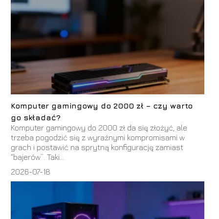
Komputer gamingowy do 2000 zł – czy warto
go składać?
Komputer gamingowy do 2000 zł da się złożyć, ale
trzeba pogodzić się z wyraźnymi kompromisami w
grach i postawić na sprytną konfigurację zamiast
“bajerów”. Taki...
2026-07-18