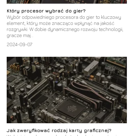
Który procesor wybrać do gier?
Wybór odpowiedniego procesora do gier to kluczowy
element, który może znacząco wpłynąć na jakość
rozgrywki. W dobie dynamicznego rozwoju technologii,
gracze maj...
2024-09-07
Jak zweryfikować rodzaj karty graficznej?