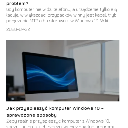
problem?
Gdy komputer nie widzi telefonu, a urządzenie tylko się
ładuje, w większości przypadków winny jest kabel, tryb
połączenia MTP albo sterowniki w Windows 10. W ki...
2026-07-22
Jak przyspieszyć komputer Windows 10 –
sprawdzone sposoby
Żeby realnie przyspieszyć komputer z Windows 10,
zacznij od prostych rzeczy: wyłącz zbędne programy