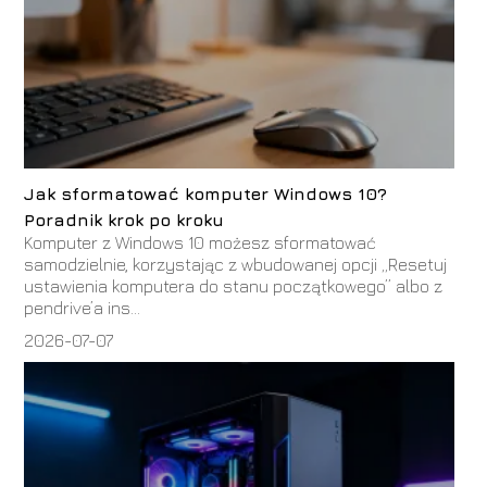
Jak sformatować komputer Windows 10?
Poradnik krok po kroku
Komputer z Windows 10 możesz sformatować
samodzielnie, korzystając z wbudowanej opcji „Resetuj
ustawienia komputera do stanu początkowego” albo z
pendrive’a ins...
2026-07-07