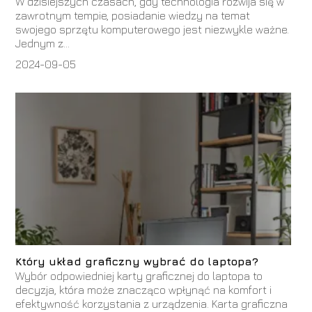
W dzisiejszych czasach, gdy technologia rozwija się w
zawrotnym tempie, posiadanie wiedzy na temat
swojego sprzętu komputerowego jest niezwykle ważne.
Jednym z...
2024-09-05
Który układ graficzny wybrać do laptopa?
Wybór odpowiedniej karty graficznej do laptopa to
decyzja, która może znacząco wpłynąć na komfort i
efektywność korzystania z urządzenia. Karta graficzna