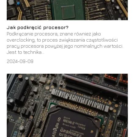
Jak podkręcić procesor?
Podkręcanie procesora, znane również jako
overclocking, to proces zwiększania częstotliwości
pracy procesora powyżej jego nominalnych wartości.
Jest to technika...
2024-09-09