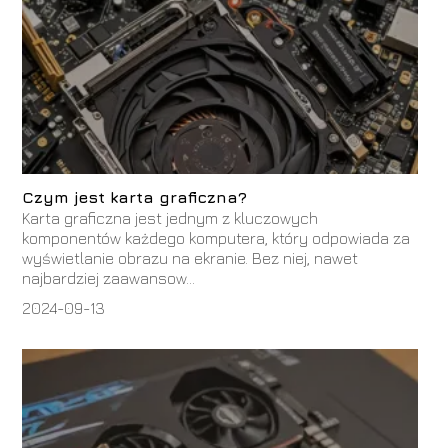
Czym jest karta graficzna?
Karta graficzna jest jednym z kluczowych
komponentów każdego komputera, który odpowiada za
wyświetlanie obrazu na ekranie. Bez niej, nawet
najbardziej zaawansow...
2024-09-13