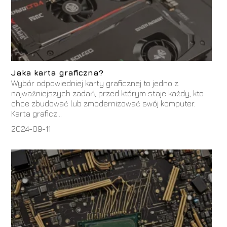
Jaka karta graficzna?
Wybór odpowiedniej karty graficznej to jedno z
najważniejszych zadań, przed którym staje każdy, kto
chce zbudować lub zmodernizować swój komputer.
Karta graficz...
2024-09-11