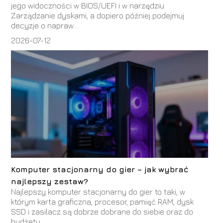
jego widoczności w BIOS/UEFI i w narzędziu
Zarządzanie dyskami, a dopiero później podejmuj
decyzje o napraw...
2026-07-12
Komputer stacjonarny do gier – jak wybrać
najlepszy zestaw?
Najlepszy komputer stacjonarny do gier to taki, w
którym karta graficzna, procesor, pamięć RAM, dysk
SSD i zasilacz są dobrze dobrane do siebie oraz do
budżetu....