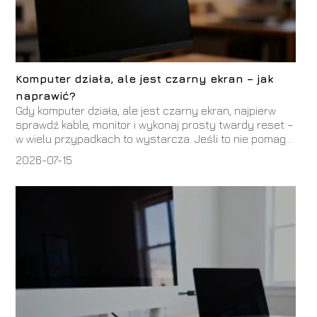
Komputer działa, ale jest czarny ekran – jak
naprawić?
Gdy komputer działa, ale jest czarny ekran, najpierw
sprawdź kable, monitor i wykonaj prosty twardy reset –
w wielu przypadkach to wystarcza. Jeśli to nie pomag...
2026-07-15