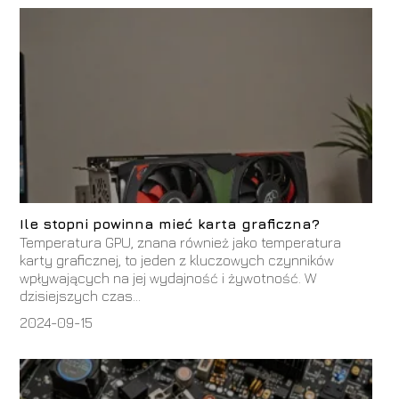
Ile stopni powinna mieć karta graficzna?
Temperatura GPU, znana również jako temperatura
karty graficznej, to jeden z kluczowych czynników
wpływających na jej wydajność i żywotność. W
dzisiejszych czas...
2024-09-15