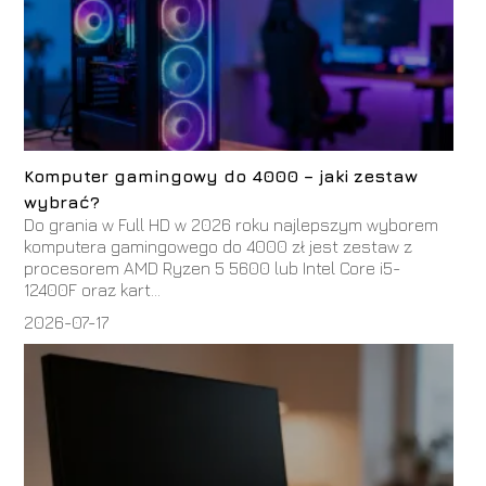
Komputer gamingowy do 4000 – jaki zestaw
wybrać?
Do grania w Full HD w 2026 roku najlepszym wyborem
komputera gamingowego do 4000 zł jest zestaw z
procesorem AMD Ryzen 5 5600 lub Intel Core i5-
12400F oraz kart...
2026-07-17