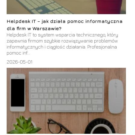
Helpdesk IT – jak działa pomoc informatyczna
dla firm w Warszawie?
Helpdesk IT to system wsparcia technicznego, który
zapewnia firmom szybkie rozwiązywanie problemów
informatycznych i ciągłość działania. Profesjonalna
pomoc inf...
2026-05-01