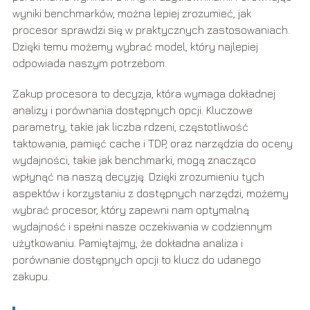
wyniki benchmarków, można lepiej zrozumieć, jak
procesor sprawdzi się w praktycznych zastosowaniach.
Dzięki temu możemy wybrać model, który najlepiej
odpowiada naszym potrzebom.
Zakup procesora to decyzja, która wymaga dokładnej
analizy i porównania dostępnych opcji. Kluczowe
parametry, takie jak liczba rdzeni, częstotliwość
taktowania, pamięć cache i TDP, oraz narzędzia do oceny
wydajności, takie jak benchmarki, mogą znacząco
wpłynąć na naszą decyzję. Dzięki zrozumieniu tych
aspektów i korzystaniu z dostępnych narzędzi, możemy
wybrać procesor, który zapewni nam optymalną
wydajność i spełni nasze oczekiwania w codziennym
użytkowaniu. Pamiętajmy, że dokładna analiza i
porównanie dostępnych opcji to klucz do udanego
zakupu.