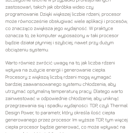
zastosowań, takich jak obróbka wideo czy
programowanie. Dzięki większej liczbie rdzeni, procesor
może równocześnie obsługiwać wiele aplikacji i procesów,
co znacząco zwiększa jego wydajność. W praktyce
oznacza to, że komputer wyposażony w taki procesor
będzie działał płynniej i szybciej, nawet przy dużym
obciążeniu systemu.
Warto również zwrócić uwagę na to, jak liczba rdzeni
wpływa na zużycie energii i generowanie ciepła.
Procesory z większą liczbą rdzeni mogą wymagać
bardziej zaawansowanego systemu chłodzenia, aby
utrzymać optymalną temperaturę pracy. Dlatego warto
zainwestować w odpowiednie chłodzenie, aby uniknąć
przegrzewania się i spadku wydajności. TDP, czyli Thermal
Design Power, to parametr, który określa ilość ciepła
generowanego przez procesor. Im wyższe TDP, tym więcej
ciepła procesor będzie generować, co może wpływać na