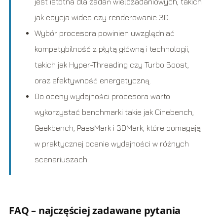
jest istotna dla zadań wielozadaniowych, takich
jak edycja wideo czy renderowanie 3D.
Wybór procesora powinien uwzględniać
kompatybilność z płytą główną i technologii,
takich jak Hyper-Threading czy Turbo Boost,
oraz efektywność energetyczną.
Do oceny wydajności procesora warto
wykorzystać benchmarki takie jak Cinebench,
Geekbench, PassMark i 3DMark, które pomagają
w praktycznej ocenie wydajności w różnych
scenariuszach.
FAQ – najczęściej zadawane pytania