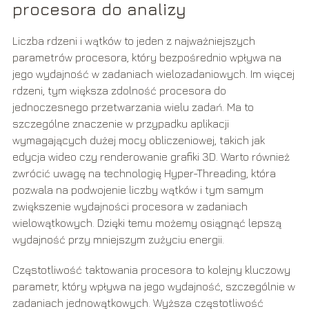
procesora do analizy
Liczba rdzeni i wątków to jeden z najważniejszych
parametrów procesora, który bezpośrednio wpływa na
jego wydajność w zadaniach wielozadaniowych. Im więcej
rdzeni, tym większa zdolność procesora do
jednoczesnego przetwarzania wielu zadań. Ma to
szczególne znaczenie w przypadku aplikacji
wymagających dużej mocy obliczeniowej, takich jak
edycja wideo czy renderowanie grafiki 3D. Warto również
zwrócić uwagę na technologię Hyper-Threading, która
pozwala na podwojenie liczby wątków i tym samym
zwiększenie wydajności procesora w zadaniach
wielowątkowych. Dzięki temu możemy osiągnąć lepszą
wydajność przy mniejszym zużyciu energii.
Częstotliwość taktowania procesora to kolejny kluczowy
parametr, który wpływa na jego wydajność, szczególnie w
zadaniach jednowątkowych. Wyższa częstotliwość