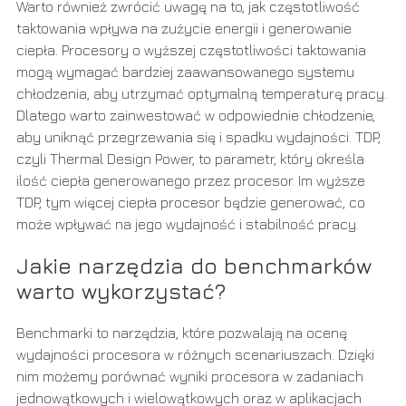
Warto również zwrócić uwagę na to, jak częstotliwość
taktowania wpływa na zużycie energii i generowanie
ciepła. Procesory o wyższej częstotliwości taktowania
mogą wymagać bardziej zaawansowanego systemu
chłodzenia, aby utrzymać optymalną temperaturę pracy.
Dlatego warto zainwestować w odpowiednie chłodzenie,
aby uniknąć przegrzewania się i spadku wydajności. TDP,
czyli Thermal Design Power, to parametr, który określa
ilość ciepła generowanego przez procesor. Im wyższe
TDP, tym więcej ciepła procesor będzie generować, co
może wpływać na jego wydajność i stabilność pracy.
Jakie narzędzia do benchmarków
warto wykorzystać?
Benchmarki to narzędzia, które pozwalają na ocenę
wydajności procesora w różnych scenariuszach. Dzięki
nim możemy porównać wyniki procesora w zadaniach
jednowątkowych i wielowątkowych oraz w aplikacjach