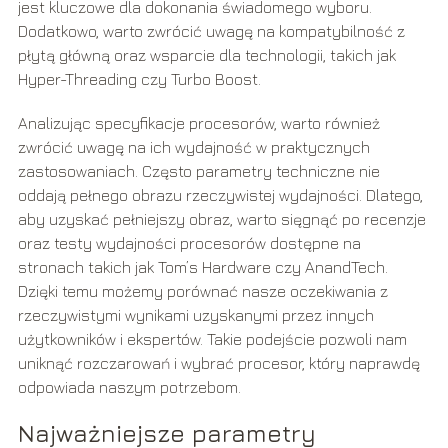
jest kluczowe dla dokonania świadomego wyboru.
Dodatkowo, warto zwrócić uwagę na kompatybilność z
płytą główną oraz wsparcie dla technologii, takich jak
Hyper-Threading czy Turbo Boost.
Analizując specyfikacje procesorów, warto również
zwrócić uwagę na ich wydajność w praktycznych
zastosowaniach. Często parametry techniczne nie
oddają pełnego obrazu rzeczywistej wydajności. Dlatego,
aby uzyskać pełniejszy obraz, warto sięgnąć po recenzje
oraz testy wydajności procesorów dostępne na
stronach takich jak Tom’s Hardware czy AnandTech.
Dzięki temu możemy porównać nasze oczekiwania z
rzeczywistymi wynikami uzyskanymi przez innych
użytkowników i ekspertów. Takie podejście pozwoli nam
uniknąć rozczarowań i wybrać procesor, który naprawdę
odpowiada naszym potrzebom.
Najważniejsze parametry