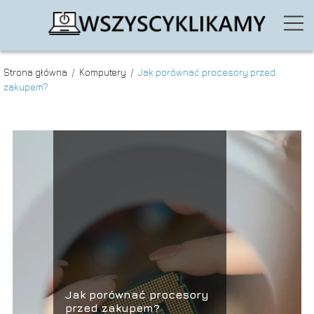
Strona główna
/
Komputery
/
Jak porównać procesory przed
zakupem?
Jak porównać procesory
przed zakupem?