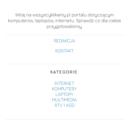
Witaj na wszyscyklikamy.pl portalu dotyczącym
komputerów, laptopów, internetu. Sprawdź co dla ciebie
przygotowaliśmy.
REDAKCJA
KONTAKT
KATEGORIE:
INTERNET
KOMPUTERY
LAPTOPY
MULTIMEDIA
RTV I AGD