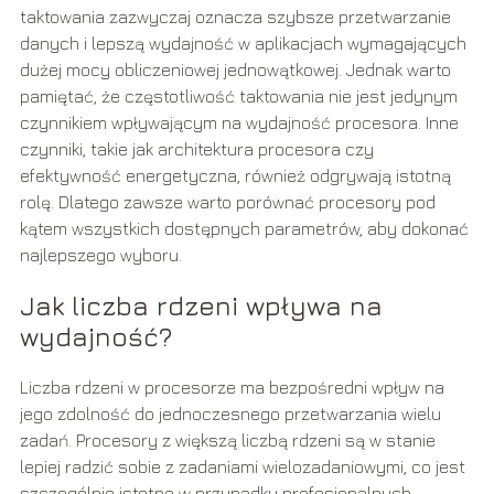
taktowania zazwyczaj oznacza szybsze przetwarzanie
danych i lepszą wydajność w aplikacjach wymagających
dużej mocy obliczeniowej jednowątkowej. Jednak warto
pamiętać, że częstotliwość taktowania nie jest jedynym
czynnikiem wpływającym na wydajność procesora. Inne
czynniki, takie jak architektura procesora czy
efektywność energetyczna, również odgrywają istotną
rolę. Dlatego zawsze warto porównać procesory pod
kątem wszystkich dostępnych parametrów, aby dokonać
najlepszego wyboru.
Jak liczba rdzeni wpływa na
wydajność?
Liczba rdzeni w procesorze ma bezpośredni wpływ na
jego zdolność do jednoczesnego przetwarzania wielu
zadań. Procesory z większą liczbą rdzeni są w stanie
lepiej radzić sobie z zadaniami wielozadaniowymi, co jest
szczególnie istotne w przypadku profesjonalnych