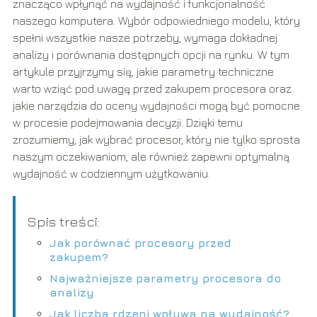
znacząco wpłynąć na wydajność i funkcjonalność
naszego komputera. Wybór odpowiedniego modelu, który
spełni wszystkie nasze potrzeby, wymaga dokładnej
analizy i porównania dostępnych opcji na rynku. W tym
artykule przyjrzymy się, jakie parametry techniczne
warto wziąć pod uwagę przed zakupem procesora oraz
jakie narzędzia do oceny wydajności mogą być pomocne
w procesie podejmowania decyzji. Dzięki temu
zrozumiemy, jak wybrać procesor, który nie tylko sprosta
naszym oczekiwaniom, ale również zapewni optymalną
wydajność w codziennym użytkowaniu.
Spis treści:
Jak porównać procesory przed
zakupem?
Najważniejsze parametry procesora do
analizy
Jak liczba rdzeni wpływa na wydajność?