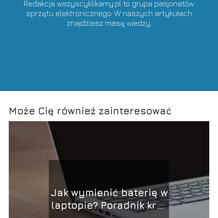
Redakcja wszyscyklikamy.pl to grupa pasjonatów
sprzętu elektronicznego. W naszych artykułach
znajdziesz masę wiedzy.
Może Cię również zainteresować
Jak wymienić baterię w
laptopie? Poradnik krok
po kroku