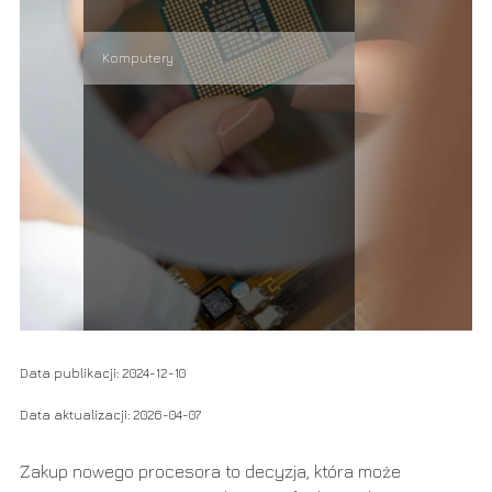
Komputery
Data publikacji: 2024-12-10
Data aktualizacji: 2026-04-07
Zakup nowego procesora to decyzja, która może