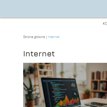
K
Strona główna
Internet
/
Internet