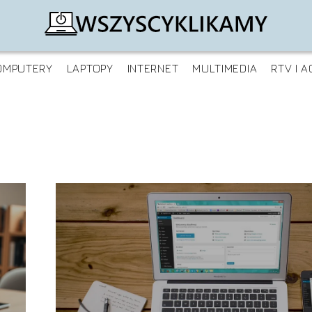
OMPUTERY
LAPTOPY
INTERNET
MULTIMEDIA
RTV I A