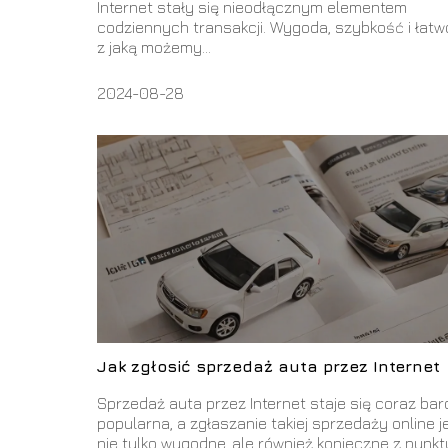
Internet stały się nieodłącznym elementem
codziennych transakcji. Wygoda, szybkość i łatw
z jaką możemy...
2024-08-28
Jak zgłosić sprzedaż auta przez Internet
Sprzedaż auta przez Internet staje się coraz bard
popularna, a zgłaszanie takiej sprzedaży online j
nie tylko wygodne, ale również konieczne z punkt