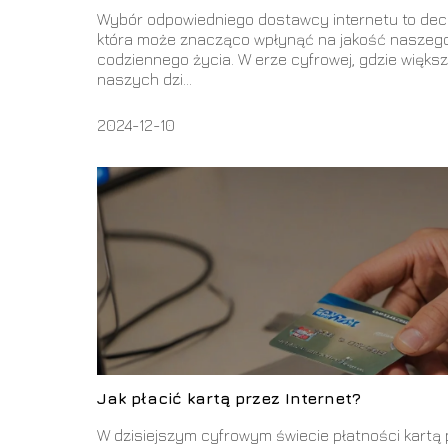
Wybór odpowiedniego dostawcy internetu to dec
która może znacząco wpłynąć na jakość naszeg
codziennego życia. W erze cyfrowej, gdzie więks
naszych dzi...
2024-12-10
Jak płacić kartą przez Internet?
W dzisiejszym cyfrowym świecie płatności kartą 