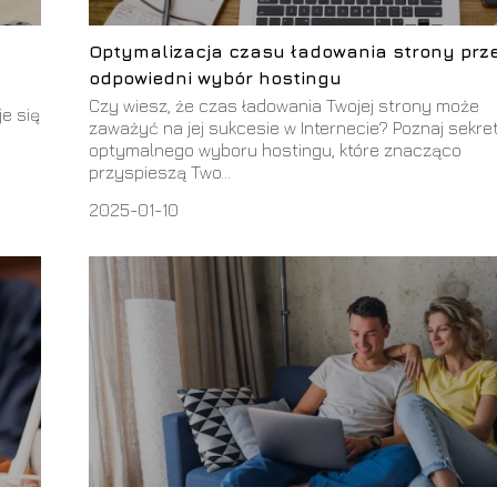
Optymalizacja czasu ładowania strony prz
odpowiedni wybór hostingu
Czy wiesz, że czas ładowania Twojej strony może
je się
zaważyć na jej sukcesie w Internecie? Poznaj sekre
optymalnego wyboru hostingu, które znacząco
przyspieszą Two...
2025-01-10