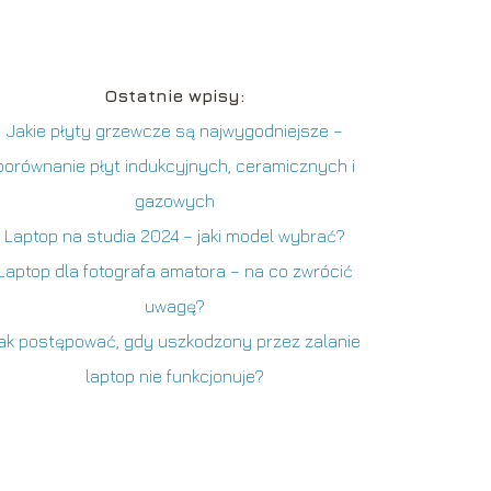
Ostatnie wpisy:
Jakie płyty grzewcze są najwygodniejsze –
porównanie płyt indukcyjnych, ceramicznych i
gazowych
Laptop na studia 2024 – jaki model wybrać?
Laptop dla fotografa amatora – na co zwrócić
uwagę?
ak postępować, gdy uszkodzony przez zalanie
laptop nie funkcjonuje?