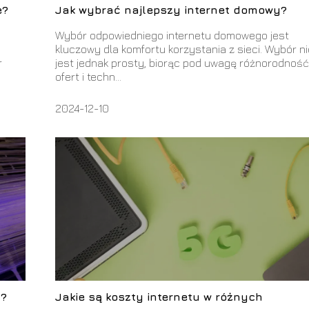
e?
Jak wybrać najlepszy internet domowy?
Wybór odpowiedniego internetu domowego jest
kluczowy dla komfortu korzystania z sieci. Wybór n
r
jest jednak prosty, biorąc pod uwagę różnorodnoś
ofert i techn...
2024-12-10
u?
Jakie są koszty internetu w różnych