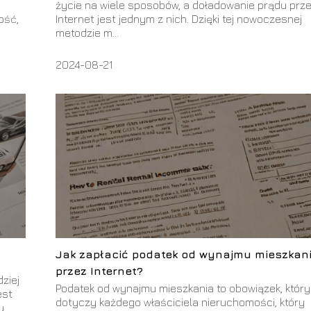
życie na wiele sposobów, a doładowanie prądu prz
ość,
Internet jest jednym z nich. Dzięki tej nowoczesnej
metodzie m...
2024-08-21
Jak zapłacić podatek od wynajmu mieszkan
przez Internet?
ziej
Podatek od wynajmu mieszkania to obowiązek, który
est
dotyczy każdego właściciela nieruchomości, który
u