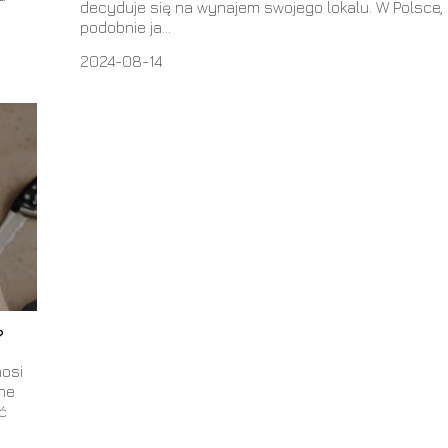
decyduje się na wynajem swojego lokalu. W Polsce,
podobnie ja...
2024-08-14
?
nosi
nne
ć