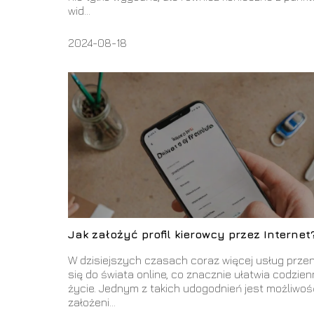
wid...
2024-08-18
Jak założyć profil kierowcy przez Internet
W dzisiejszych czasach coraz więcej usług prze
się do świata online, co znacznie ułatwia codzie
życie. Jednym z takich udogodnień jest możliwoś
założeni...