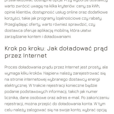
warto zwrócić uwagę na kilka kryteriów: ceny za kWh,
opinie klientów, dostępność usług online oraz dodatkowe
korzyści, takie jak programy lojalnościowe czy rabaty.
Przeglądając oferty, warto również sprawdzić, czy
dostawca oferuje aplikację mobilną, która ułatwi
zarządzanie kontem i doładowaniami.
Krok po kroku: Jak doładować prąd
przez Internet
Proces doładowania prądu przez Internet jest prosty, ale
wymaga kilku kroków. Najpierw należy zarejestrować się
na stronie internetowej wybranego dostawcy energii
elektrycznej. W trakcie rejestracji konieczne będzie
podanie podstawowych informacji, takich jak numer
licznika, dane osobowe oraz adres e-mail. Po zakończeniu
rejestracji, można przejść do doładowania konta. W tym
celu należy zalogować się na swoje konto, wybrać opcję