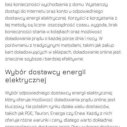
bez konieczności wychodzenia z domu. Wystarczy
dostęp do Internetu oraz konto u odpowiedniego
dostawcy energii elektrycznej. Korzyści z korzystania z
tej metody są liczne: oszczędność czasu, wygoda, brak
konieczności stania w kolejkach oraz możliwość
doładowania prądu o każdej porze dnia i nocy. W
porównaniu z tradycyjnymi metodami, takimi jak zakup
kart doładowujących w sklepach, doładowanie online jest
znacznie szybsze i bardziej efektywne.
Wybór dostawcy energii
elektrycznej
Wybór odpowiedniego dostawcy energii elektrycznej,
który oferuje możliwość doładowania prądu online, jest
kluczowy. Na polskim rynku działa wielu dostawców,
takich jak PGE, Tauron, Energa czy Enea. Każdy z nich
oferuje różne warunki i ceny, dlatego warto dokładnie
przeanalizować dostępne opcje. Przy wyborze dostawcy