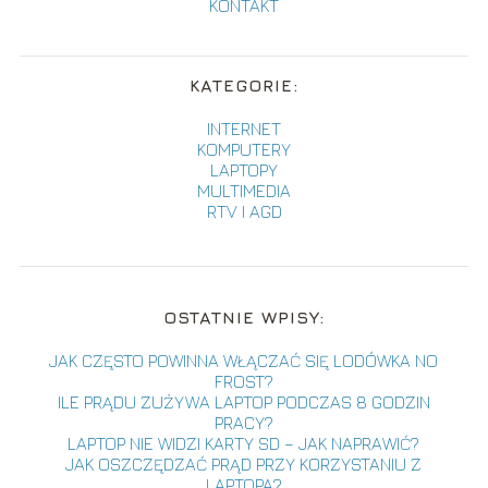
KONTAKT
KATEGORIE:
INTERNET
KOMPUTERY
LAPTOPY
MULTIMEDIA
RTV I AGD
OSTATNIE WPISY:
JAK CZĘSTO POWINNA WŁĄCZAĆ SIĘ LODÓWKA NO
FROST?
ILE PRĄDU ZUŻYWA LAPTOP PODCZAS 8 GODZIN
PRACY?
LAPTOP NIE WIDZI KARTY SD – JAK NAPRAWIĆ?
JAK OSZCZĘDZAĆ PRĄD PRZY KORZYSTANIU Z
LAPTOPA?