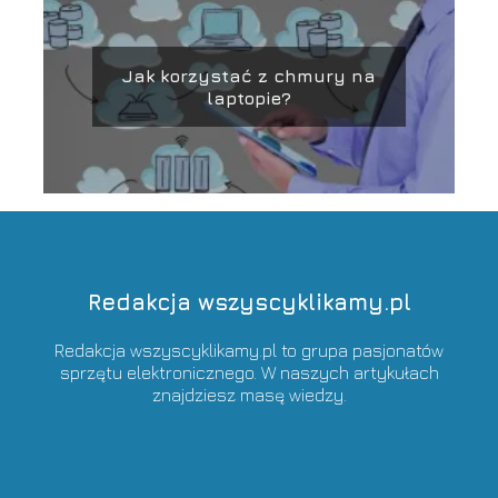
Jak korzystać z chmury na
laptopie?
Redakcja wszyscyklikamy.pl
Redakcja wszyscyklikamy.pl to grupa pasjonatów
sprzętu elektronicznego. W naszych artykułach
znajdziesz masę wiedzy.