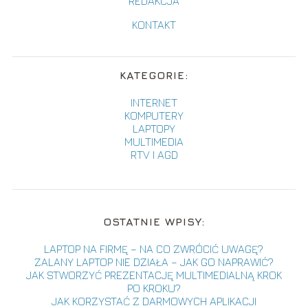
REDAKCJA
KONTAKT
KATEGORIE:
INTERNET
KOMPUTERY
LAPTOPY
MULTIMEDIA
RTV I AGD
OSTATNIE WPISY:
LAPTOP NA FIRMĘ – NA CO ZWRÓCIĆ UWAGĘ?
ZALANY LAPTOP NIE DZIAŁA – JAK GO NAPRAWIĆ?
JAK STWORZYĆ PREZENTACJĘ MULTIMEDIALNĄ KROK
PO KROKU?
JAK KORZYSTAĆ Z DARMOWYCH APLIKACJI