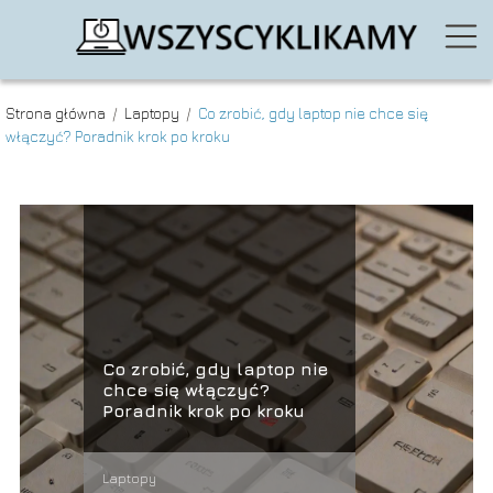
Strona główna
/
Laptopy
/
Co zrobić, gdy laptop nie chce się
włączyć? Poradnik krok po kroku
Co zrobić, gdy laptop nie
chce się włączyć?
Poradnik krok po kroku
Laptopy