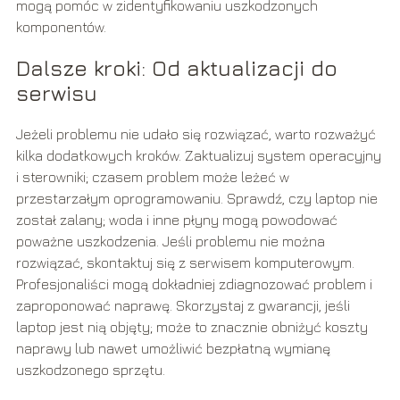
mogą pomóc w zidentyfikowaniu uszkodzonych
komponentów.
Dalsze kroki: Od aktualizacji do
serwisu
Jeżeli problemu nie udało się rozwiązać, warto rozważyć
kilka dodatkowych kroków. Zaktualizuj system operacyjny
i sterowniki; czasem problem może leżeć w
przestarzałym oprogramowaniu. Sprawdź, czy laptop nie
został zalany; woda i inne płyny mogą powodować
poważne uszkodzenia. Jeśli problemu nie można
rozwiązać, skontaktuj się z serwisem komputerowym.
Profesjonaliści mogą dokładniej zdiagnozować problem i
zaproponować naprawę. Skorzystaj z gwarancji, jeśli
laptop jest nią objęty; może to znacznie obniżyć koszty
naprawy lub nawet umożliwić bezpłatną wymianę
uszkodzonego sprzętu.