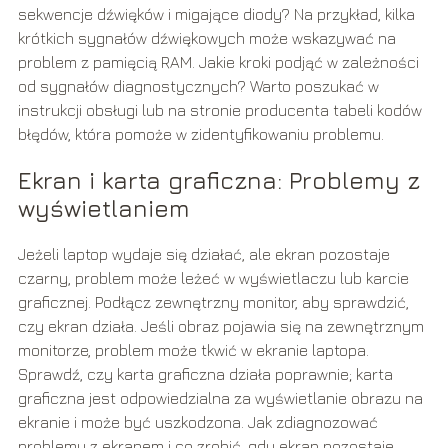
sekwencje dźwięków i migające diody? Na przykład, kilka
krótkich sygnałów dźwiękowych może wskazywać na
problem z pamięcią RAM. Jakie kroki podjąć w zależności
od sygnałów diagnostycznych? Warto poszukać w
instrukcji obsługi lub na stronie producenta tabeli kodów
błędów, która pomoże w zidentyfikowaniu problemu.
Ekran i karta graficzna: Problemy z
wyświetlaniem
Jeżeli laptop wydaje się działać, ale ekran pozostaje
czarny, problem może leżeć w wyświetlaczu lub karcie
graficznej. Podłącz zewnętrzny monitor, aby sprawdzić,
czy ekran działa. Jeśli obraz pojawia się na zewnętrznym
monitorze, problem może tkwić w ekranie laptopa.
Sprawdź, czy karta graficzna działa poprawnie; karta
graficzna jest odpowiedzialna za wyświetlanie obrazu na
ekranie i może być uszkodzona. Jak zdiagnozować
problemy z ekranem i co zrobić, gdy ekran pozostaje