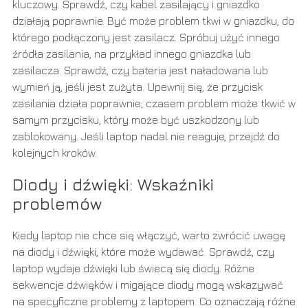
kluczowy. Sprawdź, czy kabel zasilający i gniazdko
działają poprawnie. Być może problem tkwi w gniazdku, do
którego podłączony jest zasilacz. Spróbuj użyć innego
źródła zasilania, na przykład innego gniazdka lub
zasilacza. Sprawdź, czy bateria jest naładowana lub
wymień ją, jeśli jest zużyta. Upewnij się, że przycisk
zasilania działa poprawnie; czasem problem może tkwić w
samym przycisku, który może być uszkodzony lub
zablokowany. Jeśli laptop nadal nie reaguje, przejdź do
kolejnych kroków.
Diody i dźwięki: Wskaźniki
problemów
Kiedy laptop nie chce się włączyć, warto zwrócić uwagę
na diody i dźwięki, które może wydawać. Sprawdź, czy
laptop wydaje dźwięki lub świecą się diody. Różne
sekwencje dźwięków i migające diody mogą wskazywać
na specyficzne problemy z laptopem. Co oznaczają różne