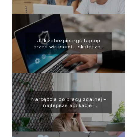
Jak zabezpieczyć laptop
przed wirusami – skuteczne
metody ochrony i
zabezpieczania danych
Narzędzia do pracy zdalnej –
najlepsze aplikacje i
platformy