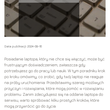
Data publikacji: 2024-09-16
Posiadanie laptopa, który nie chce się włączyć, może być
frustrującym doświadczeniem, zwłaszcza gdy
potrzebujesz go do pracy lub nauki. W tym poradniku krok
po kroku omówimy, co zrobić, gdy twój laptop nie reaguje
na próby uruchomienia. Przedstawimy szereg możliwych
przyczyn i rozwiązania, które mogą pomóc w rozwiązaniu
problemu. Zanim zdecydujesz się na oddanie laptopa do
serwisu, warto spróbować kilku prostych kroków, które
mogą przywrócić go do życia.