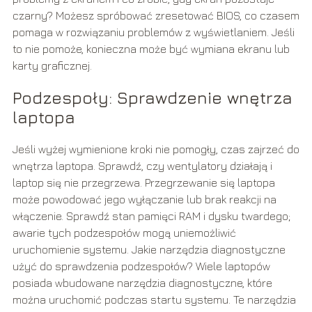
czarny? Możesz spróbować zresetować BIOS, co czasem
pomaga w rozwiązaniu problemów z wyświetlaniem. Jeśli
to nie pomoże, konieczna może być wymiana ekranu lub
karty graficznej.
Podzespoły: Sprawdzenie wnętrza
laptopa
Jeśli wyżej wymienione kroki nie pomogły, czas zajrzeć do
wnętrza laptopa. Sprawdź, czy wentylatory działają i
laptop się nie przegrzewa. Przegrzewanie się laptopa
może powodować jego wyłączanie lub brak reakcji na
włączenie. Sprawdź stan pamięci RAM i dysku twardego;
awarie tych podzespołów mogą uniemożliwić
uruchomienie systemu. Jakie narzędzia diagnostyczne
użyć do sprawdzenia podzespołów? Wiele laptopów
posiada wbudowane narzędzia diagnostyczne, które
można uruchomić podczas startu systemu. Te narzędzia