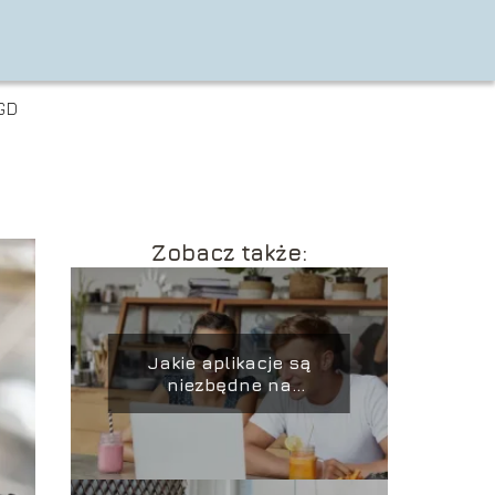
GD
Zobacz także:
Jakie aplikacje są
niezbędne na
laptopie?