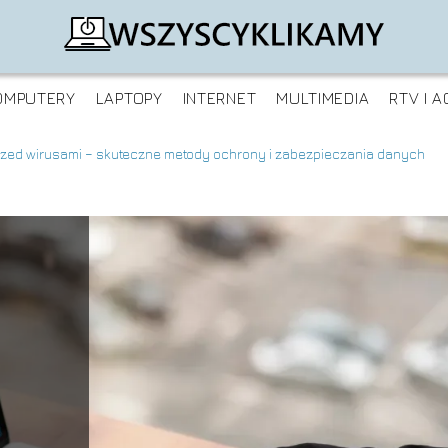
OMPUTERY
LAPTOPY
INTERNET
MULTIMEDIA
RTV I A
rzed wirusami – skuteczne metody ochrony i zabezpieczania danych