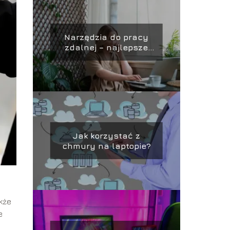
Narzędzia do pracy
zdalnej – najlepsze
aplikacje i platformy
Jak korzystać z
chmury na laptopie?
kże
e