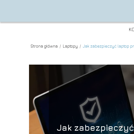
K
Strona główna
/
Laptopy
/
Jak zabezpieczyć laptop p
Jak zabezpieczyć