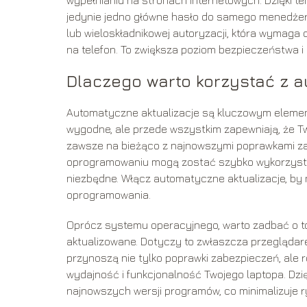
jedynie jedno główne hasło do samego menedże
lub wieloskładnikowej autoryzacji, która wymaga
na telefon. To zwiększa poziom bezpieczeństwa i
Dlaczego warto korzystać z a
Automatyczne aktualizacje są kluczowym elemen
wygodne, ale przede wszystkim zapewniają, że 
zawsze na bieżąco z najnowszymi poprawkami zab
oprogramowaniu mogą zostać szybko wykorzystan
niezbędne. Włącz automatyczne aktualizacje, by
oprogramowania.
Oprócz systemu operacyjnego, warto zadbać o to
aktualizowane. Dotyczy to zwłaszcza przeglądare
przynoszą nie tylko poprawki zabezpieczeń, ale 
wydajność i funkcjonalność Twojego laptopa. Dz
najnowszych wersji programów, co minimalizuje r