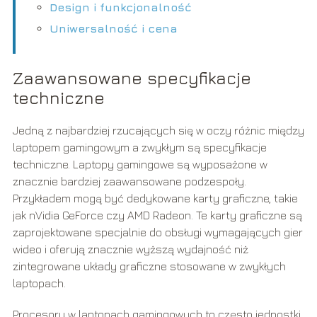
Design i funkcjonalność
Uniwersalność i cena
Zaawansowane specyfikacje
techniczne
Jedną z najbardziej rzucających się w oczy różnic między
laptopem gamingowym a zwykłym są specyfikacje
techniczne. Laptopy gamingowe są wyposażone w
znacznie bardziej zaawansowane podzespoły.
Przykładem mogą być dedykowane karty graficzne, takie
jak nVidia GeForce czy AMD Radeon. Te karty graficzne są
zaprojektowane specjalnie do obsługi wymagających gier
wideo i oferują znacznie wyższą wydajność niż
zintegrowane układy graficzne stosowane w zwykłych
laptopach.
Procesory w laptopach gamingowych to często jednostki