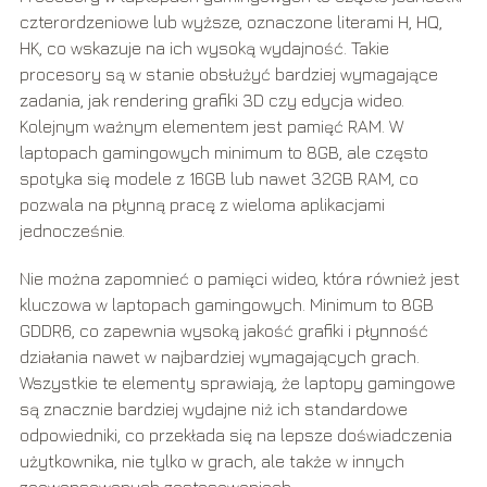
czterordzeniowe lub wyższe, oznaczone literami H, HQ,
HK, co wskazuje na ich wysoką wydajność. Takie
procesory są w stanie obsłużyć bardziej wymagające
zadania, jak rendering grafiki 3D czy edycja wideo.
Kolejnym ważnym elementem jest pamięć RAM. W
laptopach gamingowych minimum to 8GB, ale często
spotyka się modele z 16GB lub nawet 32GB RAM, co
pozwala na płynną pracę z wieloma aplikacjami
jednocześnie.
Nie można zapomnieć o pamięci wideo, która również jest
kluczowa w laptopach gamingowych. Minimum to 8GB
GDDR6, co zapewnia wysoką jakość grafiki i płynność
działania nawet w najbardziej wymagających grach.
Wszystkie te elementy sprawiają, że laptopy gamingowe
są znacznie bardziej wydajne niż ich standardowe
odpowiedniki, co przekłada się na lepsze doświadczenia
użytkownika, nie tylko w grach, ale także w innych