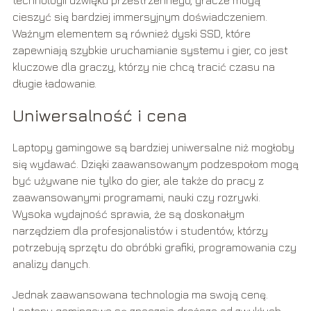
technologii dźwięku przestrzennego, gracze mogą
cieszyć się bardziej immersyjnym doświadczeniem.
Ważnym elementem są również dyski SSD, które
zapewniają szybkie uruchamianie systemu i gier, co jest
kluczowe dla graczy, którzy nie chcą tracić czasu na
długie ładowanie.
Uniwersalność i cena
Laptopy gamingowe są bardziej uniwersalne niż mogłoby
się wydawać. Dzięki zaawansowanym podzespołom mogą
być używane nie tylko do gier, ale także do pracy z
zaawansowanymi programami, nauki czy rozrywki.
Wysoka wydajność sprawia, że są doskonałym
narzędziem dla profesjonalistów i studentów, którzy
potrzebują sprzętu do obróbki grafiki, programowania czy
analizy danych.
Jednak zaawansowana technologia ma swoją cenę.