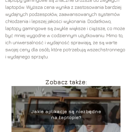
Laptopy gamingowe są znacznie droższe od zwykłych
laptopów. Wyższa cena wynika z zastosowania bardziej
wydajnych podzespołów, zaawansowanych systemów
chłodzenia i lepszej jakości wykonania. Dodatkowo,
laptopy gamingowe są zwykle większe i cięższe, co może
być mniej wygodne w codziennym użytkowaniu. Mimo to,
ich uniwersalność i wydajność sprawiają, że są warte
swojej ceny dla osób, które potrzebują wszechstronnego
i wydajnego sprzętu.
Zobacz także:
Jakie aplikacje są niezbędne
na laptopie?