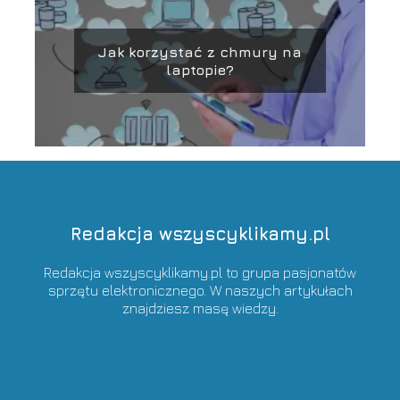
Jak korzystać z chmury na
laptopie?
Redakcja wszyscyklikamy.pl
Redakcja wszyscyklikamy.pl to grupa pasjonatów
sprzętu elektronicznego. W naszych artykułach
znajdziesz masę wiedzy.