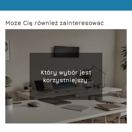
Może Cię również zainteresować
Który wybór jest
korzystniejszy:
komputer stacjonarny
czy laptop?