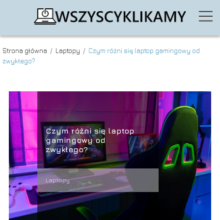
Strona główna
/
Laptopy
/
Czym różni się laptop gamingowy od
zwykłego?
Czym różni się laptop
gamingowy od
zwykłego?
Laptopy