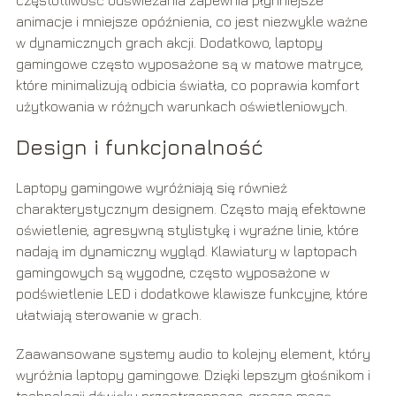
częstotliwość odświeżania zapewnia płynniejsze
animacje i mniejsze opóźnienia, co jest niezwykle ważne
w dynamicznych grach akcji. Dodatkowo, laptopy
gamingowe często wyposażone są w matowe matryce,
które minimalizują odbicia światła, co poprawia komfort
użytkowania w różnych warunkach oświetleniowych.
Design i funkcjonalność
Laptopy gamingowe wyróżniają się również
charakterystycznym designem. Często mają efektowne
oświetlenie, agresywną stylistykę i wyraźne linie, które
nadają im dynamiczny wygląd. Klawiatury w laptopach
gamingowych są wygodne, często wyposażone w
podświetlenie LED i dodatkowe klawisze funkcyjne, które
ułatwiają sterowanie w grach.
Zaawansowane systemy audio to kolejny element, który
wyróżnia laptopy gamingowe. Dzięki lepszym głośnikom i