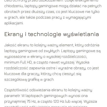
celu ochrony przed uszkodzeniem. Dzięki efektywnemu
chłodzeniu, laptopy gamingowe mogą działać na pełnych
obrotach przez dłuższy czas, co jest kluczowe nie tylko
w grach, ale także podczas pracy z wymagającymi
aplikacjami.
Ekrany i technologie wyświetlania
Jakość ekranu to kolejny ważny element, który odróżnia
laptopy gamingowe od zwykłych. Laptopy gamingowe są
wyposażone w ekrany o wysokiej rozdzielczości,
minimum Full HD, a często nawet wyższej. Wysoka
rozdzielczość zapewnia ostre i wyraźne obrazy, co jest
kluczowe dla graczy, którzy chcą cieszyć się
szczegółową grafiką w grach.
Częstotliwość odświeżania ekranu to kolejny ważny
parametr. W laptopach gamingowych wynosi ona
przynajmniej 75 Hz, a często 120 Hz lub więcej. Wyższa