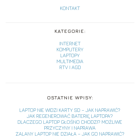
KONTAKT
KATEGORIE:
INTERNET
KOMPUTERY
LAPTOPY
MULTIMEDIA
RTV I AGD
OSTATNIE WPISY:
LAPTOP NIE WIDZI KARTY SD – JAK NAPRAWIĆ?
JAK REGENEROWAĆ BATERIĘ LAPTOPA?
DLACZEGO LAPTOP GŁOŚNO CHODZI? MOŻLIWE
PRZYCZYNY I NAPRAWA
ZALANY LAPTOP NIE DZIAŁA – JAK GO NAPRAWIĆ?