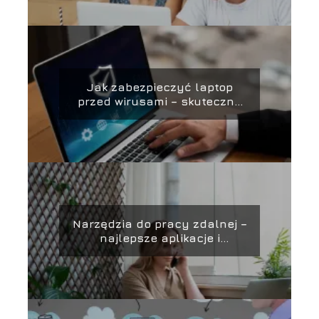
Jak zabezpieczyć laptop
przed wirusami – skuteczne
metody ochrony i
zabezpieczania danych
Narzędzia do pracy zdalnej –
najlepsze aplikacje i
platformy