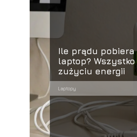
Ile prądu pobiera
laptop? Wszystko
zużyciu energii
Laptopy