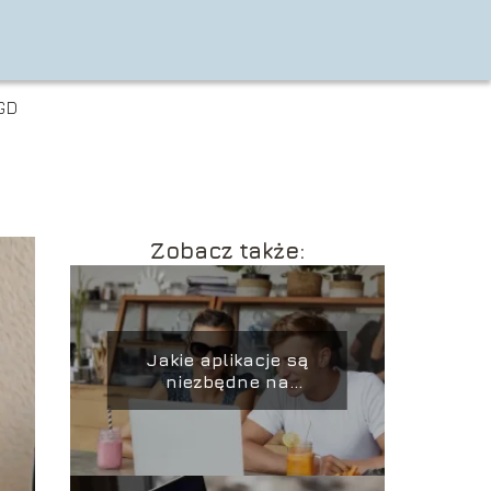
GD
Zobacz także:
Jakie aplikacje są
niezbędne na
laptopie?