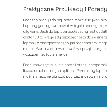
Praktyczne Przykłady i Porad
Podczas pracy zdalnej laptop może zużywać około
Laptopy gamingowe, nawet w trybie spoczynku, zu
używane. Jeśli do laptopa podłączony jest dodat
około 150 zł. Przykłady oszczędności dzięki en
laptopy z energooszczędnymi procesorami mogą
modeli. Warto więc inwestować w sprzęt, który n
względem zużycia energii.
Podsumowując, zużycie energii przez laptopa zale
liczba uruchomionych aplikacji. Przeciętny lapto
można znacznie obniżyć poprzez stosowanie pro