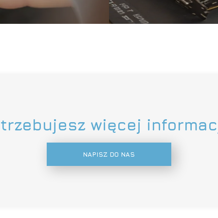
trzebujesz więcej informac
NAPISZ DO NAS