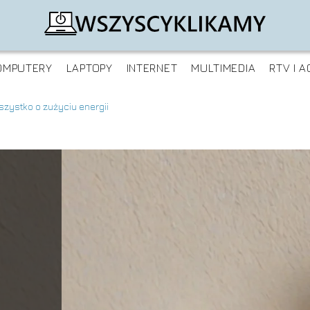
OMPUTERY
LAPTOPY
INTERNET
MULTIMEDIA
RTV I A
szystko o zużyciu energii