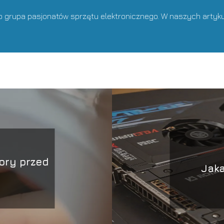
o grupa pasjonatów sprzętu elektronicznego. W naszych artyk
ory przed
Jaka