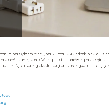
cznym narzędziem pracy, nauki i rozrywki. Jednak, niewielu z n
ze przenośne urządzenie. W artykule tym omówimy przeciętne
 na to zużycie, koszty eksploatacji oraz praktyczne porady, jak
aptopy
rgii