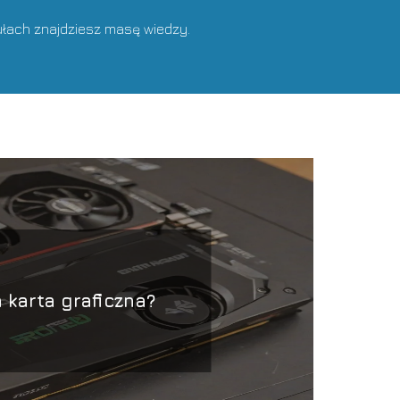
ułach znajdziesz masę wiedzy.
 karta graficzna?