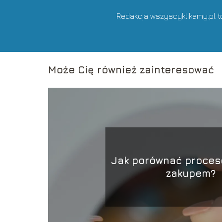
Redakcja wszyscyklikamy.pl t
Może Cię również zainteresować
Jak porównać proces
zakupem?