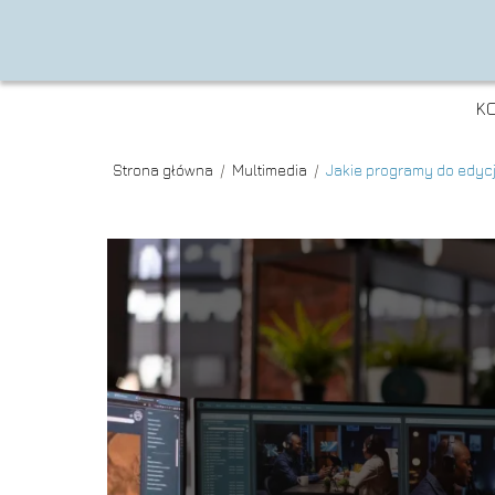
K
Strona główna
/
Multimedia
/
Jakie programy do edyc