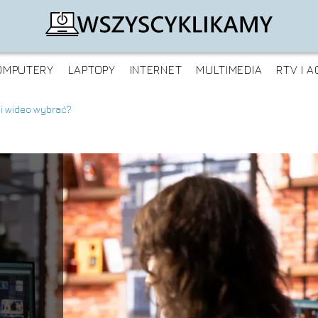
OMPUTERY
LAPTOPY
INTERNET
MULTIMEDIA
RTV I A
ji wideo wybrać?