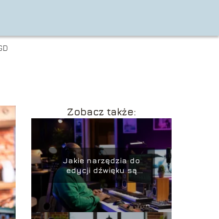
GD
Zobacz także:
Jakie narzędzia do
edycji dźwięku są
najlepsze – przegląd