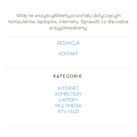
Witaj na wszyscyklikamy.pl portalu dotyczącym
komputerów, laptopów, internetu. Sprawdź co dla ciebie
przygotowaliśmy.
REDAKCJA
KONTAKT
KATEGORIE:
INTERNET
KOMPUTERY
LAPTOPY
MULTIMEDIA
RTV I AGD