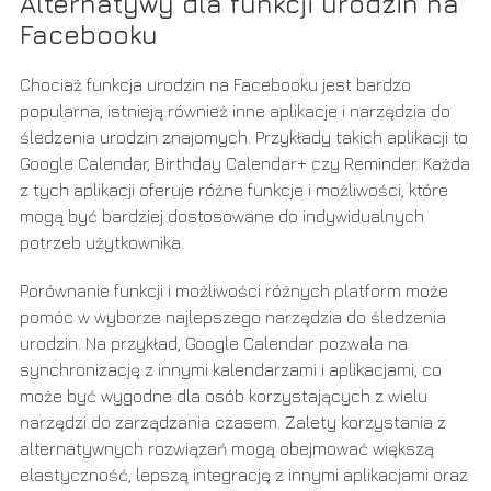
Alternatywy dla funkcji urodzin na
Facebooku
Chociaż funkcja urodzin na Facebooku jest bardzo
popularna, istnieją również inne aplikacje i narzędzia do
śledzenia urodzin znajomych. Przykłady takich aplikacji to
Google Calendar, Birthday Calendar+ czy Reminder. Każda
z tych aplikacji oferuje różne funkcje i możliwości, które
mogą być bardziej dostosowane do indywidualnych
potrzeb użytkownika.
Porównanie funkcji i możliwości różnych platform może
pomóc w wyborze najlepszego narzędzia do śledzenia
urodzin. Na przykład, Google Calendar pozwala na
synchronizację z innymi kalendarzami i aplikacjami, co
może być wygodne dla osób korzystających z wielu
narzędzi do zarządzania czasem. Zalety korzystania z
alternatywnych rozwiązań mogą obejmować większą
elastyczność, lepszą integrację z innymi aplikacjami oraz