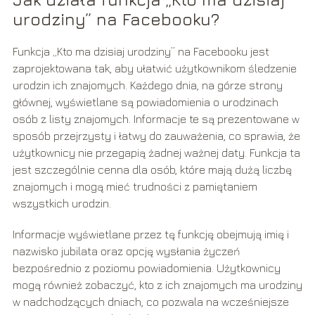
urodziny” na Facebooku?
Funkcja „Kto ma dzisiaj urodziny” na Facebooku jest
zaprojektowana tak, aby ułatwić użytkownikom śledzenie
urodzin ich znajomych. Każdego dnia, na górze strony
głównej, wyświetlane są powiadomienia o urodzinach
osób z listy znajomych. Informacje te są prezentowane w
sposób przejrzysty i łatwy do zauważenia, co sprawia, że
użytkownicy nie przegapią żadnej ważnej daty. Funkcja ta
jest szczególnie cenna dla osób, które mają dużą liczbę
znajomych i mogą mieć trudności z pamiętaniem
wszystkich urodzin.
Informacje wyświetlane przez tę funkcję obejmują imię i
nazwisko jubilata oraz opcję wysłania życzeń
bezpośrednio z poziomu powiadomienia. Użytkownicy
mogą również zobaczyć, kto z ich znajomych ma urodziny
w nadchodzących dniach, co pozwala na wcześniejsze