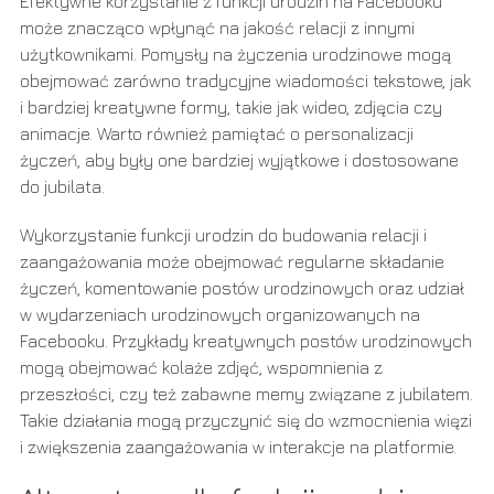
Efektywne korzystanie z funkcji urodzin na Facebooku
może znacząco wpłynąć na jakość relacji z innymi
użytkownikami. Pomysły na życzenia urodzinowe mogą
obejmować zarówno tradycyjne wiadomości tekstowe, jak
i bardziej kreatywne formy, takie jak wideo, zdjęcia czy
animacje. Warto również pamiętać o personalizacji
życzeń, aby były one bardziej wyjątkowe i dostosowane
do jubilata.
Wykorzystanie funkcji urodzin do budowania relacji i
zaangażowania może obejmować regularne składanie
życzeń, komentowanie postów urodzinowych oraz udział
w wydarzeniach urodzinowych organizowanych na
Facebooku. Przykłady kreatywnych postów urodzinowych
mogą obejmować kolaże zdjęć, wspomnienia z
przeszłości, czy też zabawne memy związane z jubilatem.
Takie działania mogą przyczynić się do wzmocnienia więzi
i zwiększenia zaangażowania w interakcje na platformie.