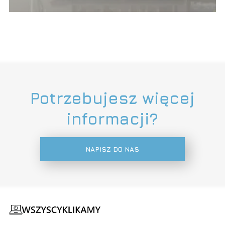
Potrzebujesz więcej
informacji?
NAPISZ DO NAS