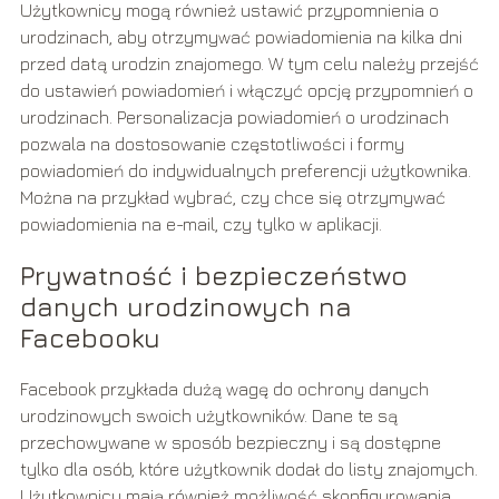
Użytkownicy mogą również ustawić przypomnienia o
urodzinach, aby otrzymywać powiadomienia na kilka dni
przed datą urodzin znajomego. W tym celu należy przejść
do ustawień powiadomień i włączyć opcję przypomnień o
urodzinach. Personalizacja powiadomień o urodzinach
pozwala na dostosowanie częstotliwości i formy
powiadomień do indywidualnych preferencji użytkownika.
Można na przykład wybrać, czy chce się otrzymywać
powiadomienia na e-mail, czy tylko w aplikacji.
Prywatność i bezpieczeństwo
danych urodzinowych na
Facebooku
Facebook przykłada dużą wagę do ochrony danych
urodzinowych swoich użytkowników. Dane te są
przechowywane w sposób bezpieczny i są dostępne
tylko dla osób, które użytkownik dodał do listy znajomych.
Użytkownicy mają również możliwość skonfigurowania