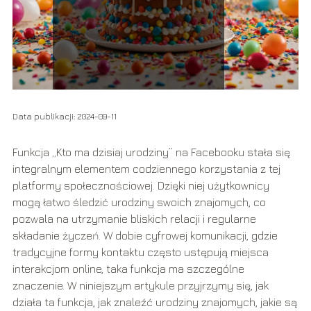
Data publikacji: 2024-09-11
Funkcja „Kto ma dzisiaj urodziny” na Facebooku stała się
integralnym elementem codziennego korzystania z tej
platformy społecznościowej. Dzięki niej użytkownicy
mogą łatwo śledzić urodziny swoich znajomych, co
pozwala na utrzymanie bliskich relacji i regularne
składanie życzeń. W dobie cyfrowej komunikacji, gdzie
tradycyjne formy kontaktu często ustępują miejsca
interakcjom online, taka funkcja ma szczególne
znaczenie. W niniejszym artykule przyjrzymy się, jak
działa ta funkcja, jak znaleźć urodziny znajomych, jakie są