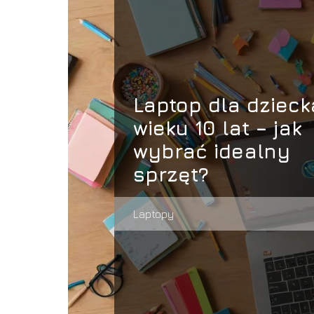
Laptop dla dzieck
wieku 10 lat – jak
wybrać idealny
sprzęt?
Laptopy