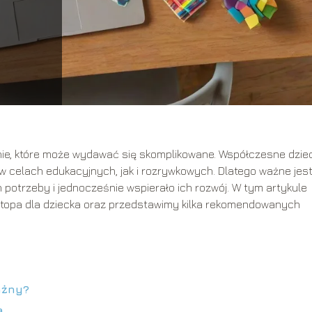
anie, które może wydawać się skomplikowane. Współczesne dziec
 w celach edukacyjnych, jak i rozrywkowych. Dlatego ważne jest
h potrzeby i jednocześnie wspierało ich rozwój. W tym artykule
topa dla dziecka oraz przedstawimy kilka rekomendowanych
ażny?
a