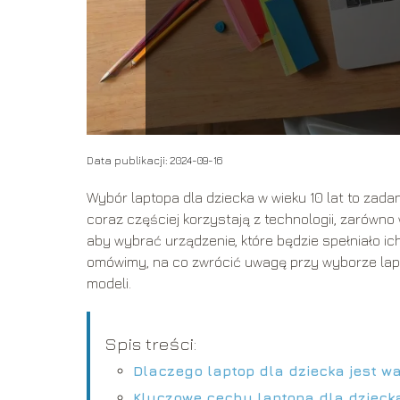
Data publikacji: 2024-09-16
Wybór laptopa dla dziecka w wieku 10 lat to zad
coraz częściej korzystają z technologii, zarówno
aby wybrać urządzenie, które będzie spełniało ic
omówimy, na co zwrócić uwagę przy wyborze lap
modeli.
Spis treści:
Dlaczego laptop dla dziecka jest w
Kluczowe cechy laptopa dla dzieck