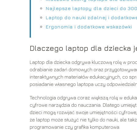
Najlepsze laptopy dla dzieci do 300
Laptop do nauki zdalnej i dodatkow
Ergonomia i dodatkowe wskazówki
Dlaczego laptop dla dziecka 
Laptop dla dziecka odgrywa kluczową rolę w proce
odrabianie zadań domowych oraz przygotowywanie
interaktywnych materiałów edukacyjnych, co spraw
posiadanie własnego laptopa uczy odpowiedzialno
Technologia odgrywa coraz większą rolę w eduka
cyfrowe narzędzia do nauczania. Dlatego umiejęt
dzieci mogą rozwijać swoje umiejętności cyfrowe
że laptop może służyć nie tylko do nauki, ale takż
programowanie czy grafika komputerowa.