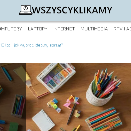
OMPUTERY
LAPTOPY
INTERNET
MULTIMEDIA
RTV I A
10 lat – jak wybrać idealny sprzęt?