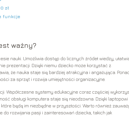
0 zł
e funkcje
jest ważny?
sie nauki. Umożliwia dostęp do licznych źródeł wiedzy, ułatwi
 prezentacji. Dzięki niemu dziecko może korzystać z
ia, że nauka staje się bardziej atrakcyjna i angażująca. Ponad
ści za sprzęt i rozwija umiejętności organizacyjne.
cji. Współczesne systemy edukacyjne coraz częściej wykorzys
ność obsługi komputera staje się nieodzowna. Dzięki laptopowi
, które będą im niezbędne w przyszłości. Warto również zauważ
e do rozwijania pasji i zainteresowań dziecka, takich jak