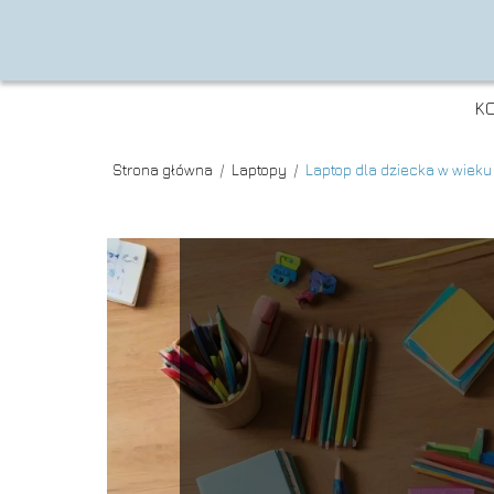
K
Strona główna
/
Laptopy
/
Laptop dla dziecka w wieku 