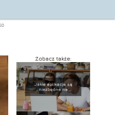
GD
Zobacz także:
Jakie aplikacje są
niezbędne na
laptopie?