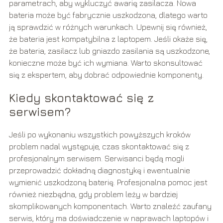
parametrach, aby wykluczyć awarię zasilacza. Nowa
bateria może być fabrycznie uszkodzona, dlatego warto
ją sprawdzić w różnych warunkach. Upewnij się również,
że bateria jest kompatybilna z laptopem. Jeśli okaże się,
że bateria, zasilacz lub gniazdo zasilania są uszkodzone,
konieczne może być ich wymiana. Warto skonsultować
się z ekspertem, aby dobrać odpowiednie komponenty.
Kiedy skontaktować się z
serwisem?
Jeśli po wykonaniu wszystkich powyższych kroków
problem nadal występuje, czas skontaktować się z
profesjonalnym serwisem. Serwisanci będą mogli
przeprowadzić dokładną diagnostykę i ewentualnie
wymienić uszkodzoną baterię. Profesjonalna pomoc jest
również niezbędna, gdy problem leży w bardziej
skomplikowanych komponentach. Warto znaleźć zaufany
serwis, który ma doświadczenie w naprawach laptopów i