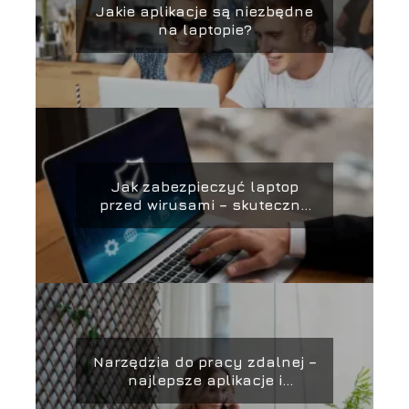
Jakie aplikacje są niezbędne
na laptopie?
Jak zabezpieczyć laptop
przed wirusami – skuteczne
metody ochrony i
zabezpieczania danych
Narzędzia do pracy zdalnej –
najlepsze aplikacje i
platformy