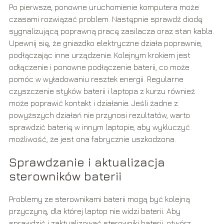
Po pierwsze, ponowne uruchomienie komputera może
czasami rozwiązać problem. Następnie sprawdź diodę
sygnalizującą poprawną pracę zasilacza oraz stan kabla.
Upewnij się, że gniazdko elektryczne działa poprawnie,
podłączając inne urządzenie. Kolejnym krokiem jest
odłączenie i ponowne podłączenie baterii, co może
pomóc w wyładowaniu resztek energii. Regularne
czyszczenie styków baterii i laptopa z kurzu również
może poprawić kontakt i działanie. Jeśli żadne z
powyższych działań nie przynosi rezultatów, warto
sprawdzić baterię w innym laptopie, aby wykluczyć
możliwość, że jest ona fabrycznie uszkodzona.
Sprawdzanie i aktualizacja
sterowników baterii
Problemy ze sterownikami baterii mogą być kolejną
przyczyną, dla której laptop nie widzi baterii. Aby
sprawdzić i zaktualizować sterowniki baterii, otwórz