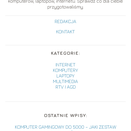
komputerów, laptopów, internetu. Sprawdź co dla ciebie
przygotowaliśmy.
REDAKCJA
KONTAKT
KATEGORIE:
INTERNET
KOMPUTERY
LAPTOPY
MULTIMEDIA
RTV I AGD
OSTATNIE WPISY:
KOMPUTER GAMINGOWY DO 5000 – JAKI ZESTAW