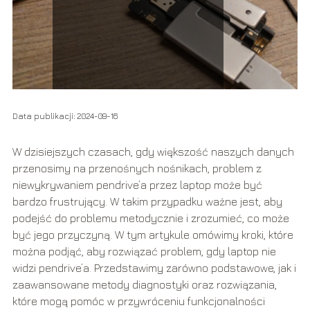
Data publikacji: 2024-09-16
W dzisiejszych czasach, gdy większość naszych danych
przenosimy na przenośnych nośnikach, problem z
niewykrywaniem pendrive’a przez laptop może być
bardzo frustrujący. W takim przypadku ważne jest, aby
podejść do problemu metodycznie i zrozumieć, co może
być jego przyczyną. W tym artykule omówimy kroki, które
można podjąć, aby rozwiązać problem, gdy laptop nie
widzi pendrive’a. Przedstawimy zarówno podstawowe, jak i
zaawansowane metody diagnostyki oraz rozwiązania,
które mogą pomóc w przywróceniu funkcjonalności