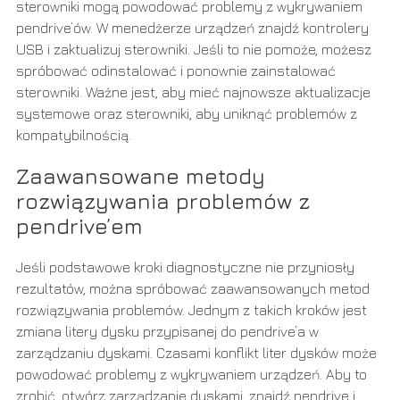
sterowniki mogą powodować problemy z wykrywaniem
pendrive’ów. W menedżerze urządzeń znajdź kontrolery
USB i zaktualizuj sterowniki. Jeśli to nie pomoże, możesz
spróbować odinstalować i ponownie zainstalować
sterowniki. Ważne jest, aby mieć najnowsze aktualizacje
systemowe oraz sterowniki, aby uniknąć problemów z
kompatybilnością.
Zaawansowane metody
rozwiązywania problemów z
pendrive’em
Jeśli podstawowe kroki diagnostyczne nie przyniosły
rezultatów, można spróbować zaawansowanych metod
rozwiązywania problemów. Jednym z takich kroków jest
zmiana litery dysku przypisanej do pendrive’a w
zarządzaniu dyskami. Czasami konflikt liter dysków może
powodować problemy z wykrywaniem urządzeń. Aby to
zrobić, otwórz zarządzanie dyskami, znajdź pendrive i