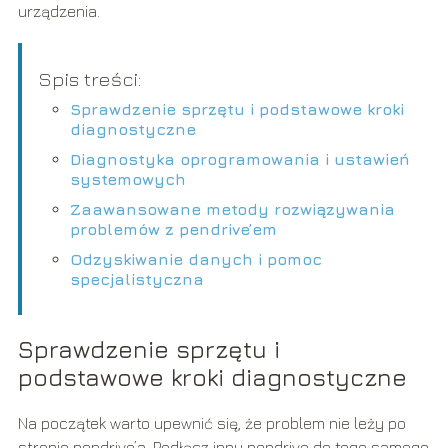
urządzenia.
Spis treści:
Sprawdzenie sprzętu i podstawowe kroki
diagnostyczne
Diagnostyka oprogramowania i ustawień
systemowych
Zaawansowane metody rozwiązywania
problemów z pendrive’em
Odzyskiwanie danych i pomoc
specjalistyczna
Sprawdzenie sprzętu i
podstawowe kroki diagnostyczne
Na początek warto upewnić się, że problem nie leży po
stronie pendrive’a. Podłącz inny pendrive do tego samego