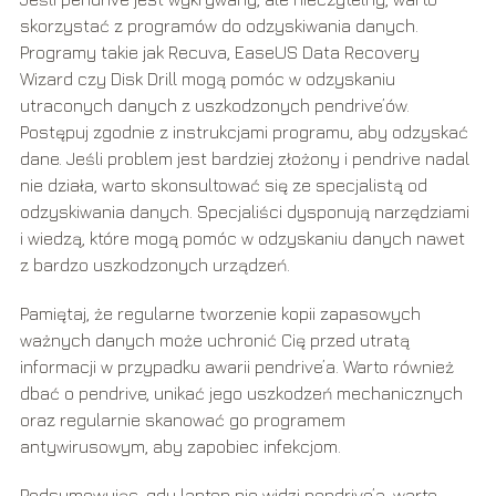
skorzystać z programów do odzyskiwania danych.
Programy takie jak Recuva, EaseUS Data Recovery
Wizard czy Disk Drill mogą pomóc w odzyskaniu
utraconych danych z uszkodzonych pendrive’ów.
Postępuj zgodnie z instrukcjami programu, aby odzyskać
dane. Jeśli problem jest bardziej złożony i pendrive nadal
nie działa, warto skonsultować się ze specjalistą od
odzyskiwania danych. Specjaliści dysponują narzędziami
i wiedzą, które mogą pomóc w odzyskaniu danych nawet
z bardzo uszkodzonych urządzeń.
Pamiętaj, że regularne tworzenie kopii zapasowych
ważnych danych może uchronić Cię przed utratą
informacji w przypadku awarii pendrive’a. Warto również
dbać o pendrive, unikać jego uszkodzeń mechanicznych
oraz regularnie skanować go programem
antywirusowym, aby zapobiec infekcjom.
Podsumowując, gdy laptop nie widzi pendrive’a, warto