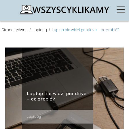
Strona główna
/
Laptopy
/
Laptop nie widzi pendrive – co zrobić?
Laptop nie widzi pendrive
– co zrobić?
Laptopy