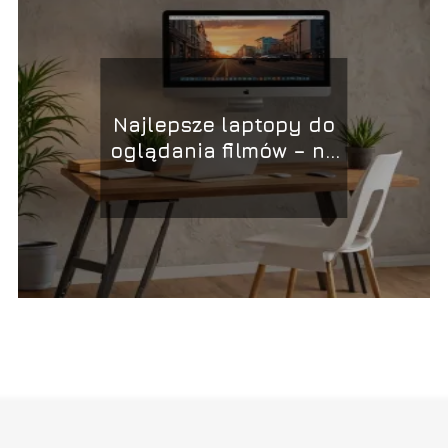
Najlepsze laptopy do
oglądania filmów – na
co zwrócić uwagę?