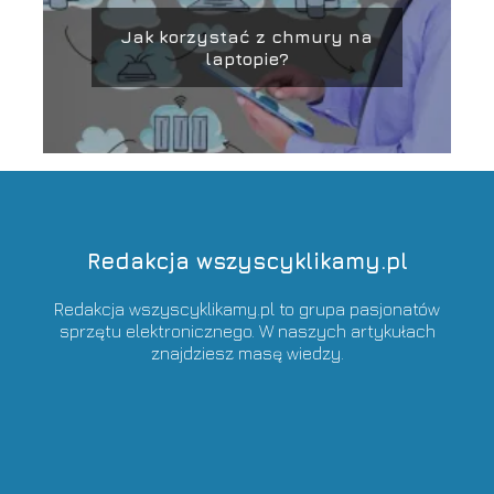
Jak korzystać z chmury na
laptopie?
Redakcja wszyscyklikamy.pl
Redakcja wszyscyklikamy.pl to grupa pasjonatów
sprzętu elektronicznego. W naszych artykułach
znajdziesz masę wiedzy.