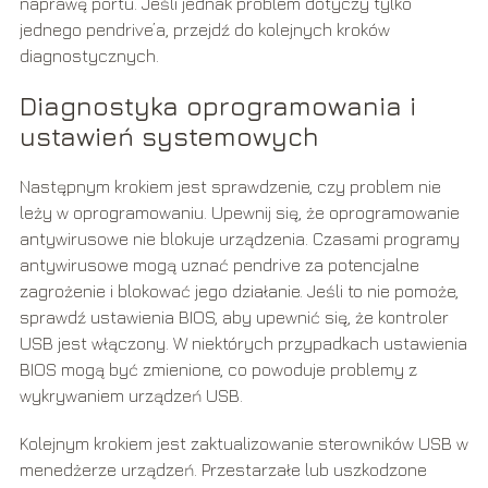
naprawę portu. Jeśli jednak problem dotyczy tylko
jednego pendrive’a, przejdź do kolejnych kroków
diagnostycznych.
Diagnostyka oprogramowania i
ustawień systemowych
Następnym krokiem jest sprawdzenie, czy problem nie
leży w oprogramowaniu. Upewnij się, że oprogramowanie
antywirusowe nie blokuje urządzenia. Czasami programy
antywirusowe mogą uznać pendrive za potencjalne
zagrożenie i blokować jego działanie. Jeśli to nie pomoże,
sprawdź ustawienia BIOS, aby upewnić się, że kontroler
USB jest włączony. W niektórych przypadkach ustawienia
BIOS mogą być zmienione, co powoduje problemy z
wykrywaniem urządzeń USB.
Kolejnym krokiem jest zaktualizowanie sterowników USB w
menedżerze urządzeń. Przestarzałe lub uszkodzone