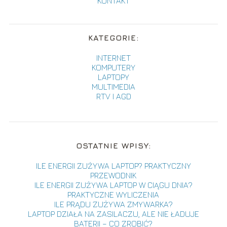
KONTAKT
KATEGORIE:
INTERNET
KOMPUTERY
LAPTOPY
MULTIMEDIA
RTV I AGD
OSTATNIE WPISY:
ILE ENERGII ZUŻYWA LAPTOP? PRAKTYCZNY
PRZEWODNIK
ILE ENERGII ZUŻYWA LAPTOP W CIĄGU DNIA?
PRAKTYCZNE WYLICZENIA
ILE PRĄDU ZUŻYWA ZMYWARKA?
LAPTOP DZIAŁA NA ZASILACZU, ALE NIE ŁADUJE
BATERII – CO ZROBIĆ?