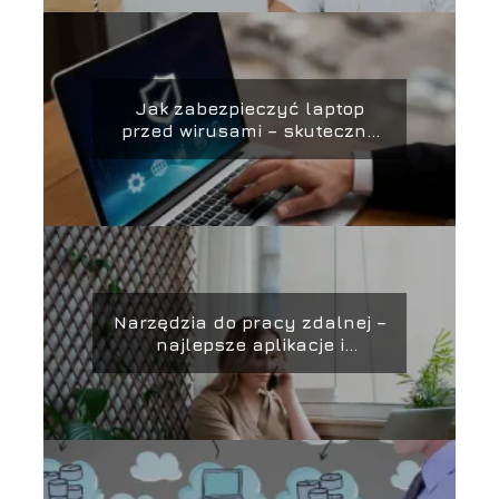
Jak zabezpieczyć laptop
przed wirusami – skuteczne
metody ochrony i
zabezpieczania danych
Narzędzia do pracy zdalnej –
najlepsze aplikacje i
platformy