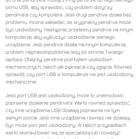
portu USB, aby sprawdzić, czy problem dotyczy
pendrive’a czy komputera. Jeśli drugi pendrive działa bez
problemu, można zakładać, że oryginalny pendrive może
być uszkodzony. Następnie, przetestuj pendrive na innym
komputerze, aby wykluczyć uszkodzenie samego
urządzenia. Jeśli pendrive działa na innym komputerze,
problem najprawdopodobniej leży po stronie Twojego
laptopa. Obejrzyj pendrive pod kątem uszkodzeń
mechanicznych, takich jak pęknięcia czy zgięcia. Również
sprawdź, czy port USB w komputerze nie jest uszkodzony
mechanicznie.
Jeśli port USB jest uszkodzony, może to uniemożliwić
poprawne działanie pendrive’a. Warto również sprawdzić,
czy inne urządzenia USB działają poprawnie na tym
samym porcie. Jeśli inne urządzenia również nie działają,
być może port jest uszkodzony. W takich przypadkach
warto skonsultować się ze specjalistą lub rozważyć