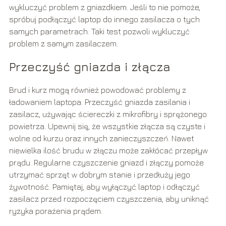
wykluczyć problem z gniazdkiem. Jeśli to nie pomoże,
spróbuj podłączyć laptop do innego zasilacza o tych
samych parametrach. Taki test pozwoli wykluczyć
problem z samym zasilaczem.
Przeczyść gniazda i złącza
Brud i kurz mogą również powodować problemy z
ładowaniem laptopa. Przeczyść gniazda zasilania i
zasilacz, używając ściereczki z mikrofibry i sprężonego
powietrza. Upewnij się, że wszystkie złącza są czyste i
wolne od kurzu oraz innych zanieczyszczeń. Nawet
niewielka ilość brudu w złączu może zakłócać przepływ
prądu. Regularne czyszczenie gniazd i złączy pomoże
utrzymać sprzęt w dobrym stanie i przedłuży jego
żywotność. Pamiętaj, aby wyłączyć laptop i odłączyć
zasilacz przed rozpoczęciem czyszczenia, aby uniknąć
ryzyka porażenia prądem.