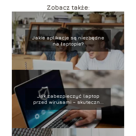
Zobacz także:
Jakie aplikacje są niezbędne
na laptopie?
Jak zabezpieczyć laptop
przed wirusami – skuteczne
metody ochrony i
zabezpieczania danych