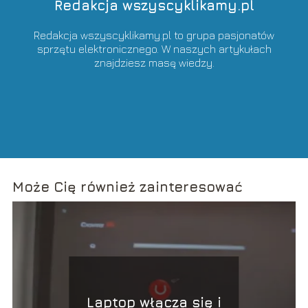
Redakcja wszyscyklikamy.pl
Redakcja wszyscyklikamy.pl to grupa pasjonatów
sprzętu elektronicznego. W naszych artykułach
znajdziesz masę wiedzy.
Może Cię również zainteresować
Laptop włącza się i