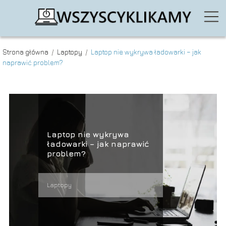
Strona główna
/
Laptopy
/
Laptop nie wykrywa ładowarki – jak
naprawić problem?
Laptop nie wykrywa
ładowarki – jak naprawić
problem?
Laptopy