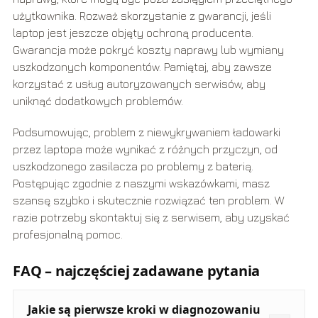
użytkownika. Rozważ skorzystanie z gwarancji, jeśli
laptop jest jeszcze objęty ochroną producenta.
Gwarancja może pokryć koszty naprawy lub wymiany
uszkodzonych komponentów. Pamiętaj, aby zawsze
korzystać z usług autoryzowanych serwisów, aby
uniknąć dodatkowych problemów.
Podsumowując, problem z niewykrywaniem ładowarki
przez laptopa może wynikać z różnych przyczyn, od
uszkodzonego zasilacza po problemy z baterią.
Postępując zgodnie z naszymi wskazówkami, masz
szansę szybko i skutecznie rozwiązać ten problem. W
razie potrzeby skontaktuj się z serwisem, aby uzyskać
profesjonalną pomoc.
FAQ – najczęściej zadawane pytania
Jakie są pierwsze kroki w diagnozowaniu