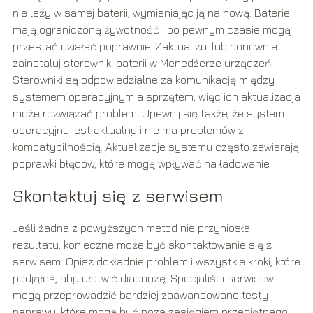
nie leży w samej baterii, wymieniając ją na nową. Baterie
mają ograniczoną żywotność i po pewnym czasie mogą
przestać działać poprawnie. Zaktualizuj lub ponownie
zainstaluj sterowniki baterii w Menedżerze urządzeń.
Sterowniki są odpowiedzialne za komunikację między
systemem operacyjnym a sprzętem, więc ich aktualizacja
może rozwiązać problem. Upewnij się także, że system
operacyjny jest aktualny i nie ma problemów z
kompatybilnością. Aktualizacje systemu często zawierają
poprawki błędów, które mogą wpływać na ładowanie.
Skontaktuj się z serwisem
Jeśli żadna z powyższych metod nie przyniosła
rezultatu, konieczne może być skontaktowanie się z
serwisem. Opisz dokładnie problem i wszystkie kroki, które
podjąłeś, aby ułatwić diagnozę. Specjaliści serwisowi
mogą przeprowadzić bardziej zaawansowane testy i
naprawy, które mogą być poza zasięgiem przeciętnego