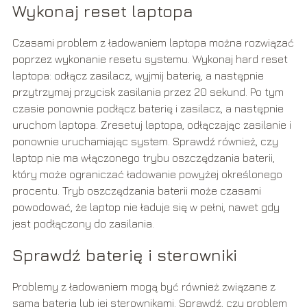
Wykonaj reset laptopa
Czasami problem z ładowaniem laptopa można rozwiązać
poprzez wykonanie resetu systemu. Wykonaj hard reset
laptopa: odłącz zasilacz, wyjmij baterię, a następnie
przytrzymaj przycisk zasilania przez 20 sekund. Po tym
czasie ponownie podłącz baterię i zasilacz, a następnie
uruchom laptopa. Zresetuj laptopa, odłączając zasilanie i
ponownie uruchamiając system. Sprawdź również, czy
laptop nie ma włączonego trybu oszczędzania baterii,
który może ograniczać ładowanie powyżej określonego
procentu. Tryb oszczędzania baterii może czasami
powodować, że laptop nie ładuje się w pełni, nawet gdy
jest podłączony do zasilania.
Sprawdź baterię i sterowniki
Problemy z ładowaniem mogą być również związane z
samą baterią lub jej sterownikami. Sprawdź, czy problem