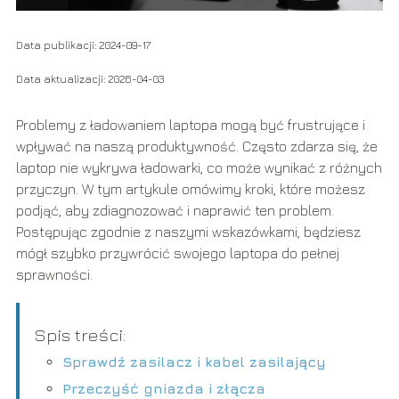
Data publikacji: 2024-09-17
Data aktualizacji: 2026-04-03
Problemy z ładowaniem laptopa mogą być frustrujące i
wpływać na naszą produktywność. Często zdarza się, że
laptop nie wykrywa ładowarki, co może wynikać z różnych
przyczyn. W tym artykule omówimy kroki, które możesz
podjąć, aby zdiagnozować i naprawić ten problem.
Postępując zgodnie z naszymi wskazówkami, będziesz
mógł szybko przywrócić swojego laptopa do pełnej
sprawności.
Spis treści:
Sprawdź zasilacz i kabel zasilający
Przeczyść gniazda i złącza