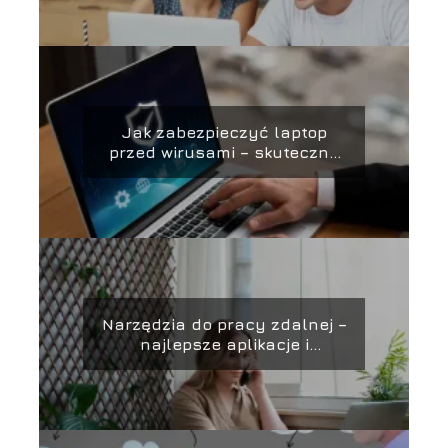
Jak zabezpieczyć laptop
przed wirusami – skuteczne
metody ochrony i
zabezpieczania danych
Narzędzia do pracy zdalnej –
najlepsze aplikacje i
platformy