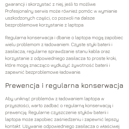
gwarancji i skorzystać z niej, jeśli to możliwe.
Profesjonalny serwis może również pomóc w wymianie
uszkodzonych części, co pozwoli na dalsze
bezproblemowe korzystanie z laptopa.
Regularna konserwacja i dbanie o laptopa mogą zapobiec
wielu problemom z ładowaniem. Czyste styki baterii i
zasilacza, regularne sprawdzanie stanu kabla oraz
korzystanie z odpowiedniego zasilacza to proste kroki,
które mogą znacząco wydłużyć żywotność baterii i
zapewnić bezproblemowe ładowanie.
Prewencja i regularna konserwacja
Aby uniknąć problemów z ładowaniem laptopa w
przyszłości, warto zadbać o regularną konserwację i
prewencję. Regularne czyszczenie styków baterii i
laptopa może zapobiec zaśniedzeniu i zapewnić lepszy
kontakt. Używanie odpowiedniego zasilacza o właściwej