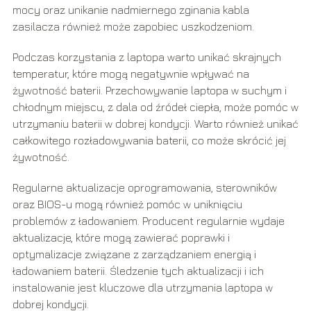
mocy oraz unikanie nadmiernego zginania kabla
zasilacza również może zapobiec uszkodzeniom.
Podczas korzystania z laptopa warto unikać skrajnych
temperatur, które mogą negatywnie wpływać na
żywotność baterii. Przechowywanie laptopa w suchym i
chłodnym miejscu, z dala od źródeł ciepła, może pomóc w
utrzymaniu baterii w dobrej kondycji. Warto również unikać
całkowitego rozładowywania baterii, co może skrócić jej
żywotność.
Regularne aktualizacje oprogramowania, sterowników
oraz BIOS-u mogą również pomóc w uniknięciu
problemów z ładowaniem. Producent regularnie wydaje
aktualizacje, które mogą zawierać poprawki i
optymalizacje związane z zarządzaniem energią i
ładowaniem baterii. Śledzenie tych aktualizacji i ich
instalowanie jest kluczowe dla utrzymania laptopa w
dobrej kondycji.