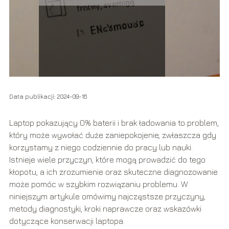
Data publikacji: 2024-09-16
Laptop pokazujący 0% baterii i brak ładowania to problem,
który może wywołać duże zaniepokojenie, zwłaszcza gdy
korzystamy z niego codziennie do pracy lub nauki.
Istnieje wiele przyczyn, które mogą prowadzić do tego
kłopotu, a ich zrozumienie oraz skuteczne diagnozowanie
może pomóc w szybkim rozwiązaniu problemu. W
niniejszym artykule omówimy najczęstsze przyczyny,
metody diagnostyki, kroki naprawcze oraz wskazówki
dotyczące konserwacji laptopa.