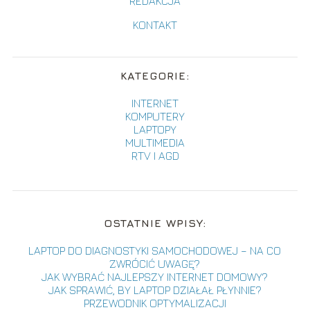
REDAKCJA
KONTAKT
KATEGORIE:
INTERNET
KOMPUTERY
LAPTOPY
MULTIMEDIA
RTV I AGD
OSTATNIE WPISY:
LAPTOP DO DIAGNOSTYKI SAMOCHODOWEJ – NA CO
ZWRÓCIĆ UWAGĘ?
JAK WYBRAĆ NAJLEPSZY INTERNET DOMOWY?
JAK SPRAWIĆ, BY LAPTOP DZIAŁAŁ PŁYNNIE?
PRZEWODNIK OPTYMALIZACJI