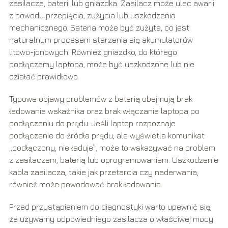
zasilacza, baterii lub gniazdka. Zasilacz może ulec awarii
z powodu przepięcia, zużycia lub uszkodzenia
mechanicznego. Bateria może być zużyta, co jest
naturalnym procesem starzenia się akumulatorów
litowo-jonowych. Również gniazdko, do którego
podłączamy laptopa, może być uszkodzone lub nie
działać prawidłowo.
Typowe objawy problemów z baterią obejmują brak
ładowania wskaźnika oraz brak włączania laptopa po
podłączeniu do prądu. Jeśli laptop rozpoznaje
podłączenie do źródła prądu, ale wyświetla komunikat
„podłączony, nie ładuje”, może to wskazywać na problem
z zasilaczem, baterią lub oprogramowaniem. Uszkodzenie
kabla zasilacza, takie jak przetarcia czy naderwania,
również może powodować brak ładowania.
Przed przystąpieniem do diagnostyki warto upewnić się,
że używamy odpowiedniego zasilacza o właściwej mocy.