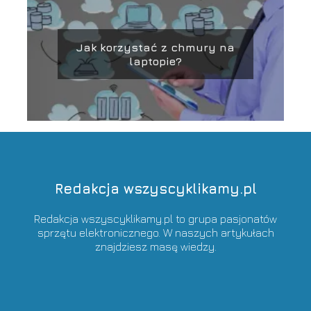
Jak korzystać z chmury na
laptopie?
Redakcja wszyscyklikamy.pl
Redakcja wszyscyklikamy.pl to grupa pasjonatów
sprzętu elektronicznego. W naszych artykułach
znajdziesz masę wiedzy.