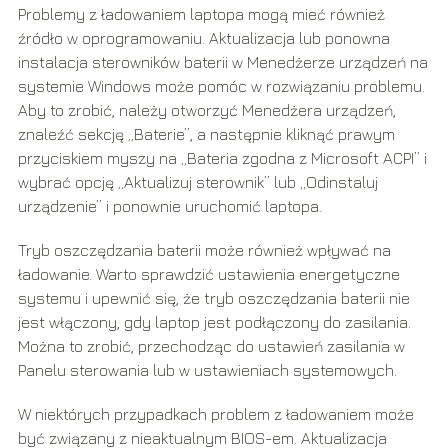
Problemy z ładowaniem laptopa mogą mieć również
źródło w oprogramowaniu. Aktualizacja lub ponowna
instalacja sterowników baterii w Menedżerze urządzeń na
systemie Windows może pomóc w rozwiązaniu problemu.
Aby to zrobić, należy otworzyć Menedżera urządzeń,
znaleźć sekcję „Baterie”, a następnie kliknąć prawym
przyciskiem myszy na „Bateria zgodna z Microsoft ACPI” i
wybrać opcję „Aktualizuj sterownik” lub „Odinstaluj
urządzenie” i ponownie uruchomić laptopa.
Tryb oszczędzania baterii może również wpływać na
ładowanie. Warto sprawdzić ustawienia energetyczne
systemu i upewnić się, że tryb oszczędzania baterii nie
jest włączony, gdy laptop jest podłączony do zasilania.
Można to zrobić, przechodząc do ustawień zasilania w
Panelu sterowania lub w ustawieniach systemowych.
W niektórych przypadkach problem z ładowaniem może
być związany z nieaktualnym BIOS-em. Aktualizacja