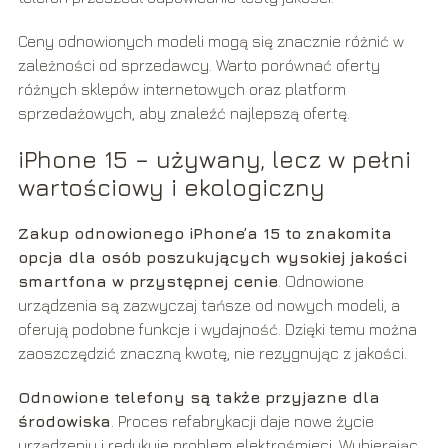
Ceny odnowionych modeli mogą się znacznie różnić w
zależności od sprzedawcy. Warto porównać oferty
różnych sklepów internetowych oraz platform
sprzedażowych, aby znaleźć najlepszą ofertę.
iPhone 15 – używany, lecz w pełni
wartościowy i ekologiczny
Zakup odnowionego iPhone’a 15 to znakomita
opcja dla osób poszukujących wysokiej jakości
smartfona w przystępnej cenie
. Odnowione
urządzenia są zazwyczaj tańsze od nowych modeli, a
oferują podobne funkcje i wydajność. Dzięki temu można
zaoszczędzić znaczną kwotę, nie rezygnując z jakości.
Odnowione telefony są także przyjazne dla
środowiska
. Proces refabrykacji daje nowe życie
urządzeniu i redukuje problem elektrośmieci. Wybierając