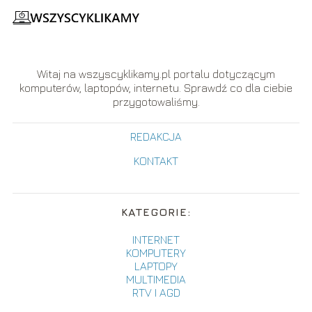
Witaj na wszyscyklikamy.pl portalu dotyczącym
komputerów, laptopów, internetu. Sprawdź co dla ciebie
przygotowaliśmy.
REDAKCJA
KONTAKT
KATEGORIE:
INTERNET
KOMPUTERY
LAPTOPY
MULTIMEDIA
RTV I AGD