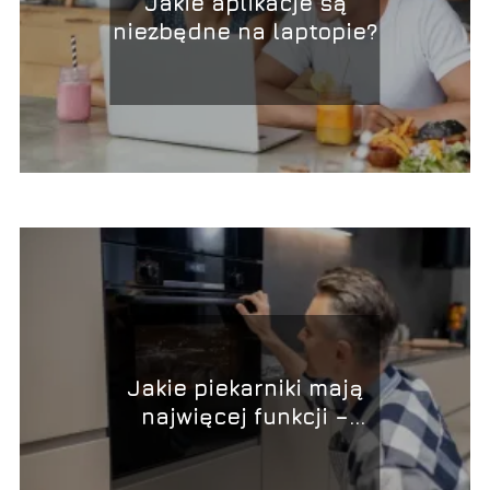
Jakie aplikacje są
niezbędne na laptopie?
Jakie piekarniki mają
najwięcej funkcji –
przegląd