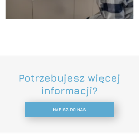
Potrzebujesz więcej
informacji?
NAPISZ DO NAS