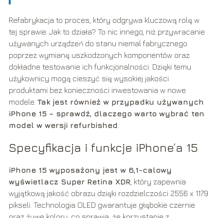
Refabrykacja to proces, który odgrywa kluczową rolę w
tej sprawie. Jak to działa? To nic innego, niż przywracanie
używanych urządzeń do stanu niemal fabrycznego
poprzez wymianę uszkodzonych komponentów oraz
dokładne testowanie ich funkcjonalności. Dzięki temu
użykownicy mogą cieszyć się wysokiej jakości
produktami bez konieczności inwestowania w nowe
modele.
Tak jest również w przypadku używanych
iPhone 15 – sprawdź, dlaczego warto wybrać ten
model w wersji refurbished
.
Specyfikacja i funkcje iPhone’a 15
iPhone 15 wyposażony jest w 6,1-calowy
wyświetlacz Super Retina XDR
, który zapewnia
wyjątkową jakość obrazu dzięki rozdzielczości 2556 x 1179
pikseli. Technologia OLED gwarantuje głębokie czernie
oraz żywe kolory, co sprawia, że korzystanie z