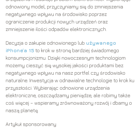
odnowiony model, przyczyniamy się do zmniejszenia
negatywnego wpływu na środowisko poprzez
ograniczenie produkcji nowych urządzeń oraz
zmniejszenie ilości odpadów elektronicznych.
Decyzja o zakupie odnowionego lub
używanego
iPhone’a 15
to krok w stronę bardziej świadomego
konsumpcjonizmu. Dzięki nowoczesnym technologiom
możemy cieszyć się wysokiej jakości produktami bez
negatywnego wpływu na nasz portfel czy środowisko
naturalne. Inwestycja w odnawialne technologie to krok ku
przyszłości. Wybierając odnowione urządzenia
elektroniczne, oszczędzamy pieniądze, ale robimy także
coś więcej – wspieramy zrównoważony rozwój i dbamy o
naszą planetę.
Artykuł sponsorowany