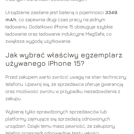
Urządzenie zasilane jest baterią o pojemności
3349
mAh
, co zapewnia długi czas pracy na jednym
ładowaniu. Dodatkowo iPhone 15 obsługuje szybkie
ładowanie oraz ładowanie indukcyjne MagSafe, co
zwiększa wygodę użytkowania.
Jak wybrać właściwy egzemplarz
używanego iPhone 15?
Przed zakupem warto zwrócić uwagę na stan techniczny
telefonu. Upewnij się, że sprzedawca oferuje gwarancję
oraz możliwość zwrotu w przypadku niezadowolenia z
zakupu.
Wybieraj tylko sprawdzonych sprzedawców lub
platformy zajmujące się sprzedażą odnowionych
urządzeń. Dzięki temu masz pewność, że zakupiony
telefon przeszedł odpowiednie testy jakości.