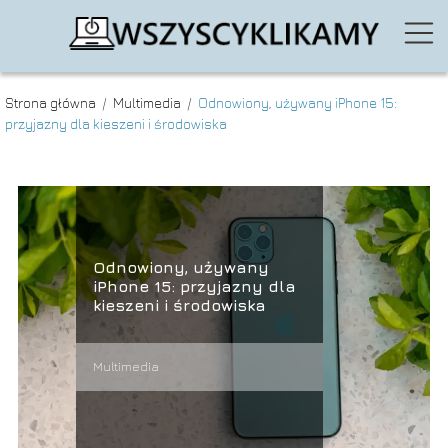
Strona główna
/
Multimedia
/
Odnowiony, używany iPhone 15:
przyjazny dla kieszeni i środowiska
Odnowiony, używany
iPhone 15: przyjazny dla
kieszeni i środowiska
Multimedia