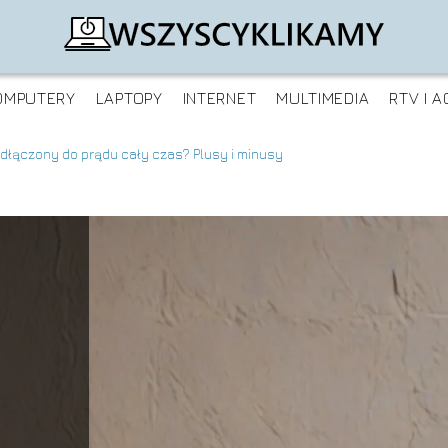
OMPUTERY
LAPTOPY
INTERNET
MULTIMEDIA
RTV I A
odłączony do prądu cały czas? Plusy i minusy