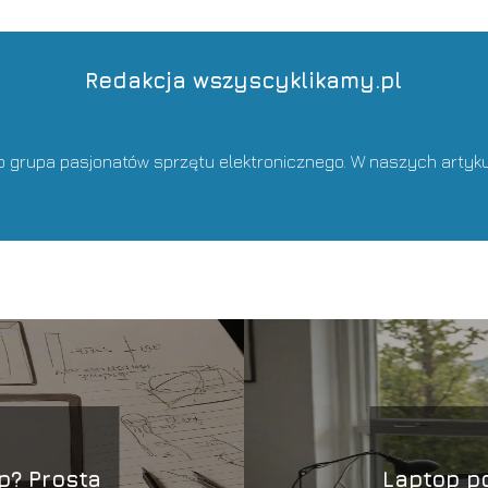
Redakcja wszyscyklikamy.pl
o grupa pasjonatów sprzętu elektronicznego. W naszych artyk
p? Prosta
Laptop po