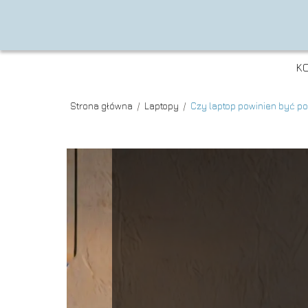
K
Strona główna
/
Laptopy
/
Czy laptop powinien być p