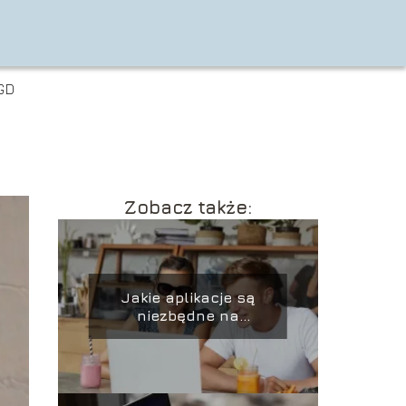
GD
Zobacz także:
Jakie aplikacje są
niezbędne na
laptopie?