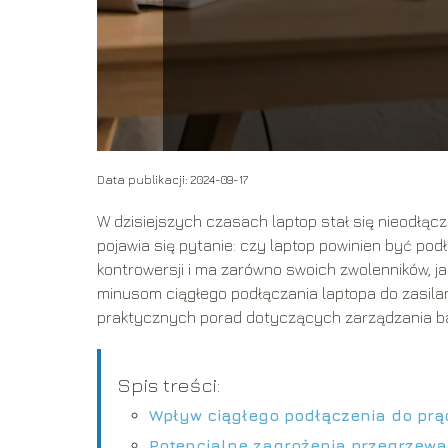
Data publikacji: 2024-09-17
W dzisiejszych czasach laptop stał się nieodłącz
pojawia się pytanie: czy laptop powinien być pod
kontrowersji i ma zarówno swoich zwolenników, ja
minusom ciągłego podłączania laptopa do zasilan
praktycznych porad dotyczących zarządzania ba
Spis treści:
Wpływ ciągłego podłączenia do prą
Potencjalne zagrożenia przegrzewa