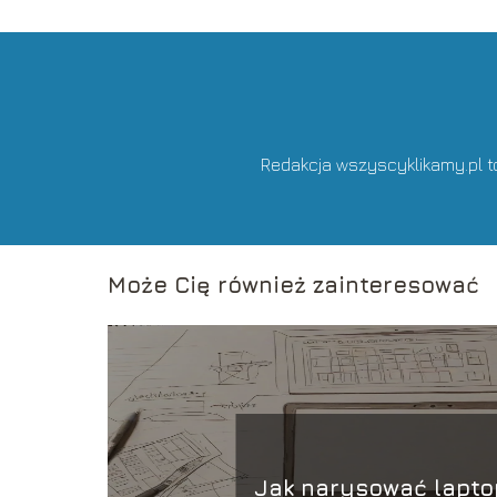
Redakcja wszyscyklikamy.pl t
Może Cię również zainteresować
Jak narysować lapto