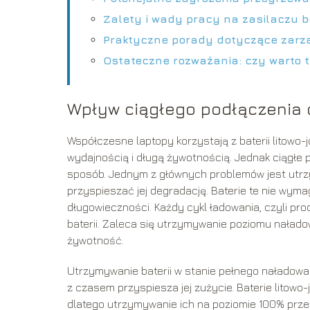
Zalety i wady pracy na zasilaczu be
Praktyczne porady dotyczące zarzą
Ostateczne rozważania: czy warto 
Wpływ ciągłego podłączenia 
Współczesne laptopy korzystają z baterii litowo
wydajnością i długą żywotnością. Jednak ciągłe 
sposób. Jednym z głównych problemów jest utrz
przyspieszać jej degradację. Baterie te nie wyma
długowieczności. Każdy cykl ładowania, czyli p
baterii. Zaleca się utrzymywanie poziomu naład
żywotność.
Utrzymywanie baterii w stanie pełnego naładowan
z czasem przyspiesza jej zużycie. Baterie litowo
dlatego utrzymywanie ich na poziomie 100% przez