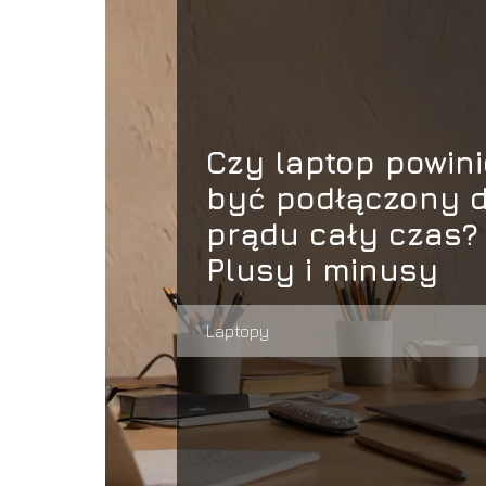
Czy laptop powin
być podłączony 
prądu cały czas?
Plusy i minusy
Laptopy