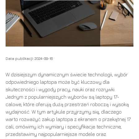
Data publikacji: 2024-09-16
W dzisiejszym dynamicznym świecie technologii, wybór
odpowiedniego laptopa może być kluczowy dla
skuteczności i wygody pracy, nauki oraz rozrywki.
Jednym z popularniejszych wyborów są laptopy 17-
calowe, które oferują dużą przestrzeń roboczą i wysoką
wydajność. W tym artykule przyjrzymy się, dlaczego
warto rozważyć zakup laptopa z ekranem o przekątnej 17
cali, omówimy ich wymiary i specyfikacje techniczne,
przedstawimy najpopularniejsze modele oraz