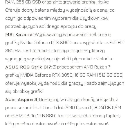
RAM, 256 GB SSD oraz zintegrowaną grafikę Iris Xe.
Oferuje dobry balans między wydajnością a ceną, co
czyni go odpowiednim wyborem dla użytkowników
potrzebujących solidnego sprzętu do pracy.
MSI Katana
: Wyposażony w procesor Intel Core i7,
grafikę Nvidia Geforce RTX 3060 oraz wyświetlacz Full HD
360 Hz. Jest to model idealny dla graczy, którzy
wymagają wysokiej wydajności i płynności działania.
ASUS ROG Strix G17
: Z procesorem AMD Ryzen 7,
grafiką NVIDIA Geforce RTX 3050, 16 GB RAM i 512 GB SSD,
oferuje wysoką wydajność dla graczy i osób zajmujących
się obróbką grafiki.
Acer Aspire 3
: Dostępny w różnych konfiguracjach, z
procesorami Intel Core i5 lub AMD Ryzen 5, 8-24 GB RAM
oraz 512 GB do 1 TB SSD. Jest to wszechstronny laptop,
który można dostosować do różnych zastosowań.