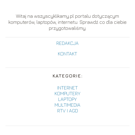
Witaj na wszyscyklikamy.pl portalu dotyczącym
komputerów, laptopów, internetu. Sprawdź co dla ciebie
przygotowaliśmy.
REDAKCJA
KONTAKT
KATEGORIE:
INTERNET
KOMPUTERY
LAPTOPY
MULTIMEDIA
RTV I AGD