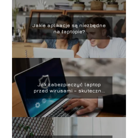
Jakie aplikacje są niezbędne
na laptopie?
Jak zabezpieczyć laptop
przed wirusami – skuteczne
metody ochrony i
zabezpieczania danych