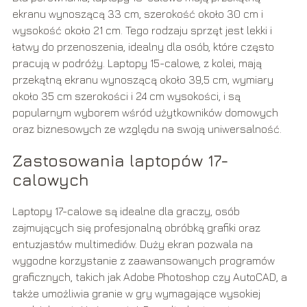
ekranu wynoszącą 33 cm, szerokość około 30 cm i
wysokość około 21 cm. Tego rodzaju sprzęt jest lekki i
łatwy do przenoszenia, idealny dla osób, które często
pracują w podróży. Laptopy 15-calowe, z kolei, mają
przekątną ekranu wynoszącą około 39,5 cm, wymiary
około 35 cm szerokości i 24 cm wysokości, i są
popularnym wyborem wśród użytkowników domowych
oraz biznesowych ze względu na swoją uniwersalność.
Zastosowania laptopów 17-
calowych
Laptopy 17-calowe są idealne dla graczy, osób
zajmujących się profesjonalną obróbką grafiki oraz
entuzjastów multimediów. Duży ekran pozwala na
wygodne korzystanie z zaawansowanych programów
graficznych, takich jak Adobe Photoshop czy AutoCAD, a
także umożliwia granie w gry wymagające wysokiej