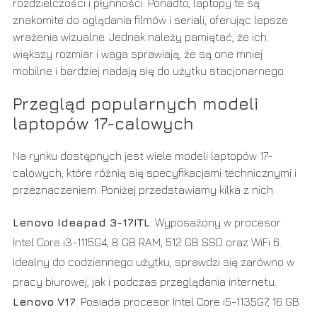
rozdzielczości i płynności. Ponadto, laptopy te są
znakomite do oglądania filmów i seriali, oferując lepsze
wrażenia wizualne. Jednak należy pamiętać, że ich
większy rozmiar i waga sprawiają, że są one mniej
mobilne i bardziej nadają się do użytku stacjonarnego.
Przegląd popularnych modeli
laptopów 17-calowych
Na rynku dostępnych jest wiele modeli laptopów 17-
calowych, które różnią się specyfikacjami technicznymi i
przeznaczeniem. Poniżej przedstawiamy kilka z nich:
Lenovo Ideapad 3-17ITL
: Wyposażony w procesor
Intel Core i3-1115G4, 8 GB RAM, 512 GB SSD oraz WiFi 6.
Idealny do codziennego użytku, sprawdzi się zarówno w
pracy biurowej, jak i podczas przeglądania internetu.
Lenovo V17
: Posiada procesor Intel Core i5-1135G7, 16 GB