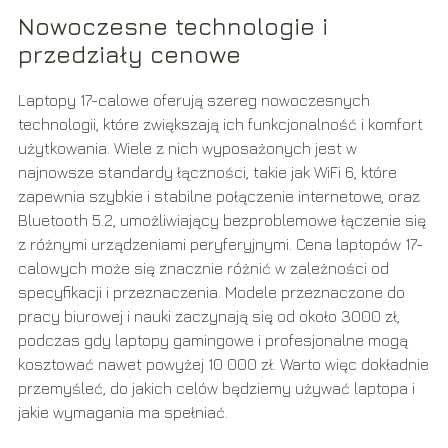
Nowoczesne technologie i
przedziały cenowe
Laptopy 17-calowe oferują szereg nowoczesnych
technologii, które zwiększają ich funkcjonalność i komfort
użytkowania. Wiele z nich wyposażonych jest w
najnowsze standardy łączności, takie jak WiFi 6, które
zapewnia szybkie i stabilne połączenie internetowe, oraz
Bluetooth 5.2, umożliwiający bezproblemowe łączenie się
z różnymi urządzeniami peryferyjnymi. Cena laptopów 17-
calowych może się znacznie różnić w zależności od
specyfikacji i przeznaczenia. Modele przeznaczone do
pracy biurowej i nauki zaczynają się od około 3000 zł,
podczas gdy laptopy gamingowe i profesjonalne mogą
kosztować nawet powyżej 10 000 zł. Warto więc dokładnie
przemyśleć, do jakich celów będziemy używać laptopa i
jakie wymagania ma spełniać.