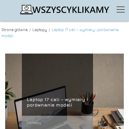
Strona główna
/
Laptopy
/
Laptop 17 cali – wymiary i porównanie
modeli
Laptop 17 cali – wymiary i
porównanie modeli
Laptopy