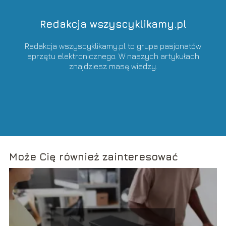
Redakcja wszyscyklikamy.pl
Redakcja wszyscyklikamy.pl to grupa pasjonatów
sprzętu elektronicznego. W naszych artykułach
znajdziesz masę wiedzy.
Może Cię również zainteresować