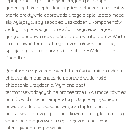
laptop pracuje pod obciążeniem, jego podzespoły
generują dużo ciepła. Jeśli system chłodzenia nie jest w
stanie efektywnie odprowadzić tego ciepła, laptop może
się wyłączyć, aby zapobiec uszkodzeniu komponentów.
Jednym z pierwszych objawów przegrzewania jest
gorąca obudowa oraz głośna praca wentylatorów. Warto
monitorować temperaturę podzespołów za pomocą
specjalistycznych narzędzi, takich jak HWMonitor czy
SpeedFan.
Regularne czyszczenie wentylatorów i wymiana układu
chłodzenia mogą znacznie poprawić wydajność
chłodzenia urządzenia. Wymiana past
termoprzewodzących na procesorze i GPU może również
pomóc w obniżeniu temperatury. Użycie sprężonego
powietrza do czyszczenia wnętrza laptopa oraz
podstawki chłodzącej to dodatkowe metody, które mogą
zapobiec przegrzewaniu się urządzenia podczas
intensywnego użytkowania.