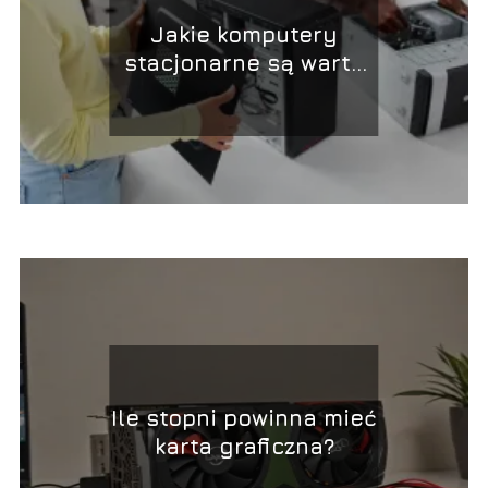
Jakie komputery
stacjonarne są warte
uwagi?
Ile stopni powinna mieć
karta graficzna?