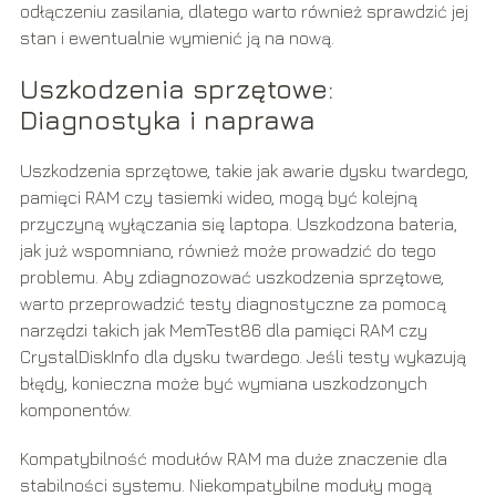
odłączeniu zasilania, dlatego warto również sprawdzić jej
stan i ewentualnie wymienić ją na nową.
Uszkodzenia sprzętowe:
Diagnostyka i naprawa
Uszkodzenia sprzętowe, takie jak awarie dysku twardego,
pamięci RAM czy tasiemki wideo, mogą być kolejną
przyczyną wyłączania się laptopa. Uszkodzona bateria,
jak już wspomniano, również może prowadzić do tego
problemu. Aby zdiagnozować uszkodzenia sprzętowe,
warto przeprowadzić testy diagnostyczne za pomocą
narzędzi takich jak MemTest86 dla pamięci RAM czy
CrystalDiskInfo dla dysku twardego. Jeśli testy wykazują
błędy, konieczna może być wymiana uszkodzonych
komponentów.
Kompatybilność modułów RAM ma duże znaczenie dla
stabilności systemu. Niekompatybilne moduły mogą