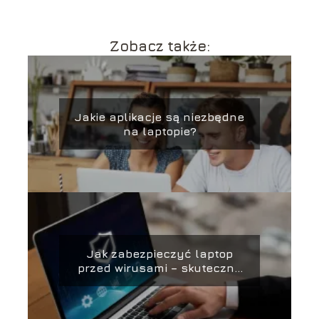
Zobacz także:
Jakie aplikacje są niezbędne
na laptopie?
Jak zabezpieczyć laptop
przed wirusami – skuteczne
metody ochrony i
zabezpieczania danych