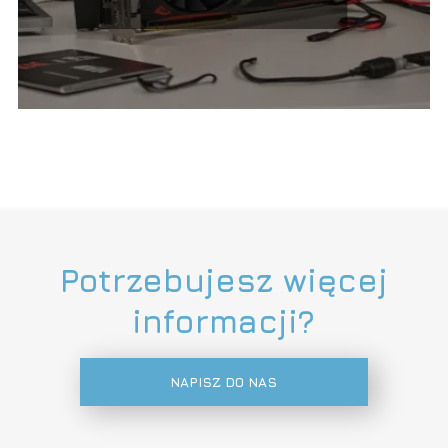
Potrzebujesz więcej
informacji?
NAPISZ DO NAS