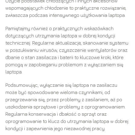
Użycie podstawek chłodzących i innych akcesoriów
wspomagających chłodzenie to praktyczne rozwiązanie,
zwłaszcza podczas intensywnego użytkowania laptopa.
Pamiętajmy również o praktycznych wskazówkach
dotyczących utrzymania laptopa w dobrej kondycji
technicznej. Regularne aktualizacje, skanowanie systemu
w poszukiwaniu wirusów, czyszczenie wentylatorów oraz
dbanie o stan zasilacza i baterii to kluczowe kroki, które
pomogą w zapobieganiu problemom z wyłączaniem się
laptopa.
Podsumowując, wyłączanie się laptopa na zasilaczu
może być spowodowane wieloma czynnikami, od
przegrzewania się, przez problemy z zasilaniem, aż po
uszkodzenia sprzętowe i problemy z oprogramowaniem.
Regularna konserwacja i dbałość o sprzęt oraz
oprogramowanie to klucz do utrzymania laptopa w dobrej
kondycji i zapewnienia jego niezawodnej pracy.