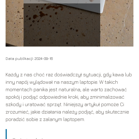
Data publikacji: 2024-09-16
Każdy z nas choć raz doświadczył sytuacji, gdy kawa lub
inny napój wylądował na naszym laptopie. W takich
momentach panika jest naturalna, ale warto zachować
spokój i podjąć odpowiednie kroki, aby zminimalizować
szkody i uratować sprzęt. Niniejszy artykuł pomoże Ci
zrozumieć, jakie działania należy podjąć, aby skutecznie
poradzić sobie z zalanym laptopem.