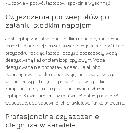
kluczowa – pozwól laptopowi spokojnie wyschnąć.
Czyszczenie podzespołów po
zalaniu słodkim napojem
Jeśli laptop został zalany słodkim napojem, konieczne
może być bardziej zaawansowane czyszczenie. W takim
przypadku rozkręć laptop i oczyść podzespoły wodą
destylowaną i alkoholem izopropylowym. Woda
destylowana nie pozostawia osadu, a alkohol
izopropylowy szybko odparowuje, nie pozostawiając
wilgoci. Po wyschnięciu sprawdź, czy wszystkie
komponenty są suche przed ponownym złożeniem
laptopa. Klawiaturę i myszkę również należy oczyścić i
wysuszyć, aby zapewnić ich prawidłowe funkcjonowanie.
Profesjonalne czyszczenie i
diagnoza w serwisie