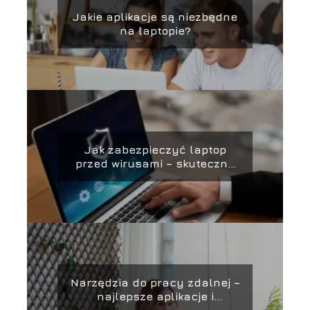
Jakie aplikacje są niezbędne
na laptopie?
Jak zabezpieczyć laptop
przed wirusami – skuteczne
metody ochrony i
zabezpieczania danych
Narzędzia do pracy zdalnej –
najlepsze aplikacje i