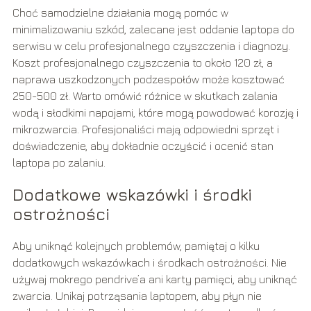
Choć samodzielne działania mogą pomóc w
minimalizowaniu szkód, zalecane jest oddanie laptopa do
serwisu w celu profesjonalnego czyszczenia i diagnozy.
Koszt profesjonalnego czyszczenia to około 120 zł, a
naprawa uszkodzonych podzespołów może kosztować
250-500 zł. Warto omówić różnice w skutkach zalania
wodą i słodkimi napojami, które mogą powodować korozję i
mikrozwarcia. Profesjonaliści mają odpowiedni sprzęt i
doświadczenie, aby dokładnie oczyścić i ocenić stan
laptopa po zalaniu.
Dodatkowe wskazówki i środki
ostrożności
Aby uniknąć kolejnych problemów, pamiętaj o kilku
dodatkowych wskazówkach i środkach ostrożności. Nie
używaj mokrego pendrive’a ani karty pamięci, aby uniknąć
zwarcia. Unikaj potrząsania laptopem, aby płyn nie