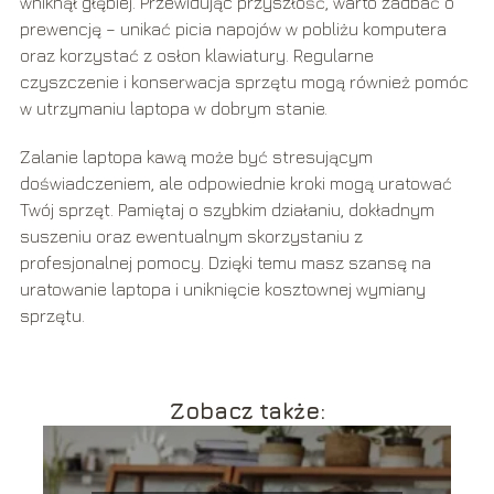
wniknął głębiej. Przewidując przyszłość, warto zadbać o
prewencję – unikać picia napojów w pobliżu komputera
oraz korzystać z osłon klawiatury. Regularne
czyszczenie i konserwacja sprzętu mogą również pomóc
w utrzymaniu laptopa w dobrym stanie.
Zalanie laptopa kawą może być stresującym
doświadczeniem, ale odpowiednie kroki mogą uratować
Twój sprzęt. Pamiętaj o szybkim działaniu, dokładnym
suszeniu oraz ewentualnym skorzystaniu z
profesjonalnej pomocy. Dzięki temu masz szansę na
uratowanie laptopa i uniknięcie kosztownej wymiany
sprzętu.
Zobacz także: