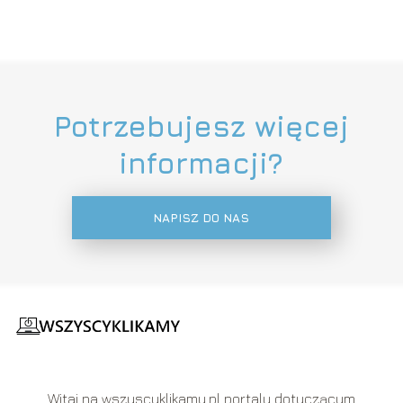
Potrzebujesz więcej
informacji?
NAPISZ DO NAS
Witaj na wszyscyklikamy.pl portalu dotyczącym