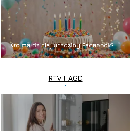
Kto ma dzisiaj urodziny Facebook?
RTV I AGD