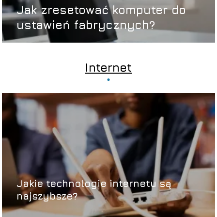
Jak zresetować komputer do
ustawień fabrycznych?
Internet
Jakie technologie internetu są
najszybsze?