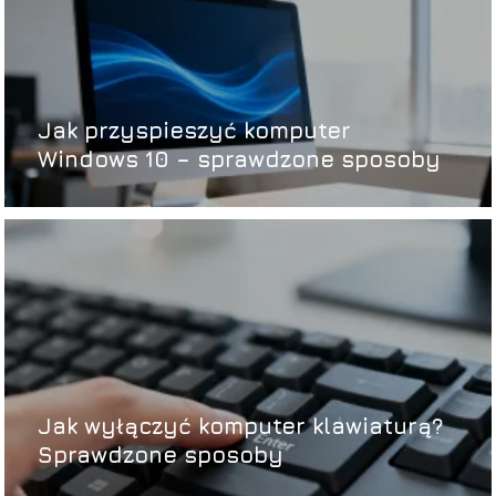
Jak przyspieszyć komputer
Windows 10 – sprawdzone sposoby
Jak wyłączyć komputer klawiaturą?
Sprawdzone sposoby