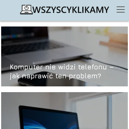
Komputer nie widzi telefonu –
jak naprawić ten problem?