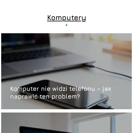
Komputery
Komputer nie widzi telefonu – jak
naprawić ten problem?