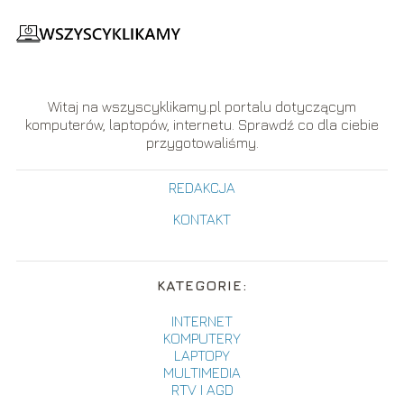
Witaj na wszyscyklikamy.pl portalu dotyczącym
komputerów, laptopów, internetu. Sprawdź co dla ciebie
przygotowaliśmy.
REDAKCJA
KONTAKT
KATEGORIE:
INTERNET
KOMPUTERY
LAPTOPY
MULTIMEDIA
RTV I AGD