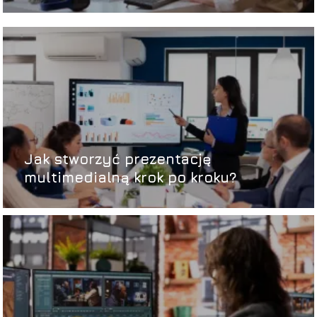
Jak stworzyć prezentację
multimedialną krok po kroku?