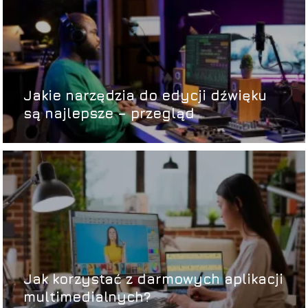
Jakie narzędzia do edycji dźwięku
są najlepsze – przegląd
Jak korzystać z darmowych aplikacji
multimedialnych?