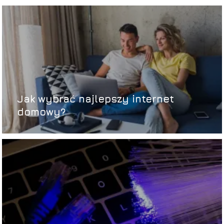
Jak wybrać najlepszy internet
domowy?