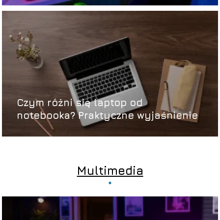
Czym różni się laptop od
notebooka? Praktyczne wyjaśnienie
Multimedia