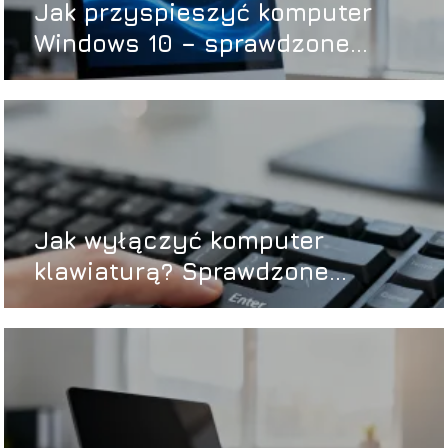
Jak przyspieszyć komputer
Windows 10 – sprawdzone
sposoby
Jak wyłączyć komputer
klawiaturą? Sprawdzone
sposoby