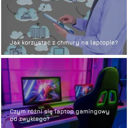
Jak korzystać z chmury na laptopie?
Czym różni się laptop gamingowy
od zwykłego?