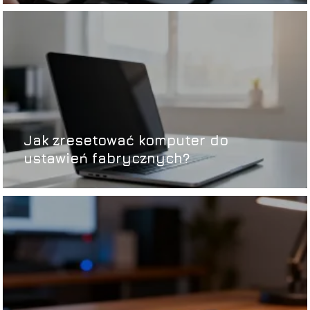
Jak zresetować komputer do
ustawień fabrycznych?