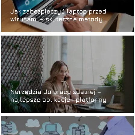
Jak zabezpieczyć laptop przed
wirusami – skuteczne metody
ochrony i zabezpieczania danych
Narzędzia do pracy zdalnej –
najlepsze aplikacje i platformy